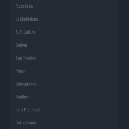
Arzachena
La Maddalena
S. T. Gallura
Budoni
San Teodoro
Palau
Calangianus
Buddusò
Loiri P. S. Paolo
Golfo Aranci