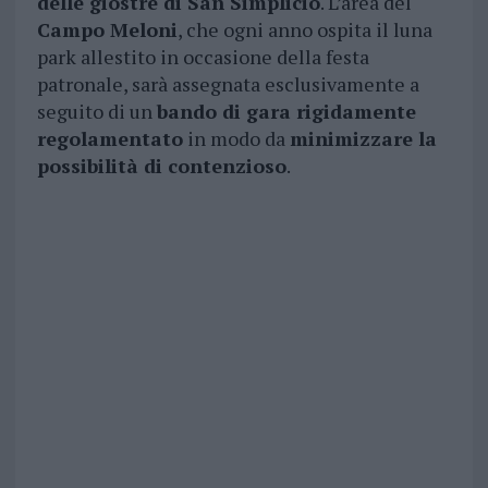
delle giostre di San Simplicio
. L’area del
Campo Meloni
, che ogni anno ospita il luna
park allestito in occasione della festa
patronale, sarà assegnata esclusivamente a
seguito di un
bando di gara rigidamente
regolamentato
in modo da
minimizzare la
possibilità di contenzioso
.