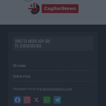
DIRETTA MEDIA ADV SRL
P.I. 02839380306
Chi siamo
Codice etico
Immagini stock di
it.depositphotos.com