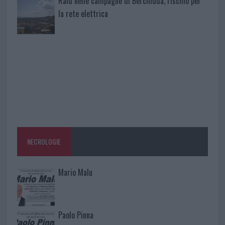
Raid nelle campagne di Berchidda, rischio per
la rete elettrica
NECROLOGIE
Mario Malu
Paolo Pinna