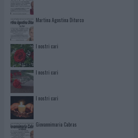
Martina Agostina Diturco
I nostri cari
I nostri cari
I nostri cari
Giovannimaria Cabras