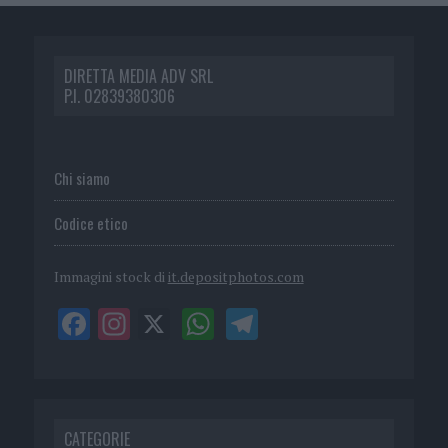
DIRETTA MEDIA ADV SRL
P.I. 02839380306
Chi siamo
Codice etico
Immagini stock di
it.depositphotos.com
CATEGORIE