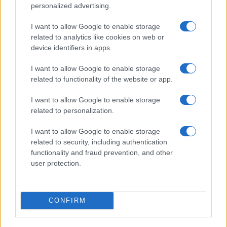
personalized advertising.
I nostri cari
I want to allow Google to enable storage
related to analytics like cookies on web or
device identifiers in apps.
I nostri cari
I want to allow Google to enable storage
related to functionality of the website or app.
I want to allow Google to enable storage
I nostri cari
related to personalization.
I want to allow Google to enable storage
related to security, including authentication
functionality and fraud prevention, and other
Giovannimaria Cabras
user protection.
CONFIRM