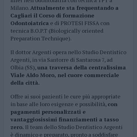
filler nell’odontoiatria con tecnica TFT a
Milano.
Attualmente sta frequentando a
Cagliari il Corso di formazione
Odontoiatrica
e di PROTESI FISSA con
tecnica B.O.P.T (Biologically oriented
Preparation Technique).
Il dottor Argenti opera nello Studio Dentistico
Argenti, in via Santorre di Santarosa 7, ad
Olbia (SS),
una traversa della centralissima
Viale Aldo Moro, nel cuore commerciale
della città.
Offre ai suoi pazienti le cure più appropriate
in base alle loro esigenze e possibilità,
con
pagamenti personalizzati e
vantaggiosissimi finanziamenti a tasso
zero.
Il team dello Studio Dentistico Argenti
è dinamico e preparato, pronto a soddisfare