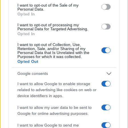
consent section.
I want to opt-out of the Sale of my
Personal Data.
Opted In
I want to opt-out of processing my
Personal Data for Targeted Advertising.
Opted In
I want to opt-out of Collection, Use,
Retention, Sale, and/or Sharing of my
NECROLOGIE
Personal Data that Is Unrelated with the
Purposes for which it was collected.
Opted Out
Mario Malu
Google consents
I want to allow Google to enable storage
related to advertising like cookies on web or
Paolo Pinna
device identifiers in apps.
I want to allow my user data to be sent to
Google for online advertising purposes.
Martina Agostina Diturco
I want to allow Google to send me