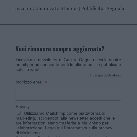
Invia un Comunicato Stampa
|
Pubblicità
|
Segnala
Vuoi rimanere sempre aggiornato?
Iscriviti alla newsletter di Gallura Oggi e ricevi le nostre
email periodiche contenenti le ultime notizie pubblicate
sul sito web!
*
campo obbligatorio
*
Indirizzo email
Privacy
Utilizziamo Mailchimp come piattaforma di
marketing. Iscrivendoti alla newsletter accetti che le
tue informazioni siano trasferite a Mailchimp per
l'elaborazione.
Leggi qui l'informativa sulla privacy
di Mailchimp
.