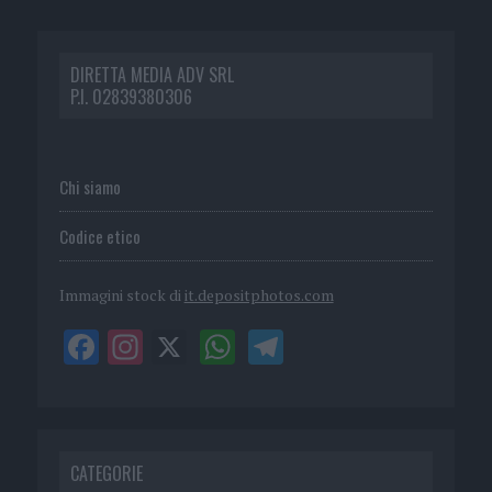
DIRETTA MEDIA ADV SRL
P.I. 02839380306
Chi siamo
Codice etico
Immagini stock di
it.depositphotos.com
CATEGORIE