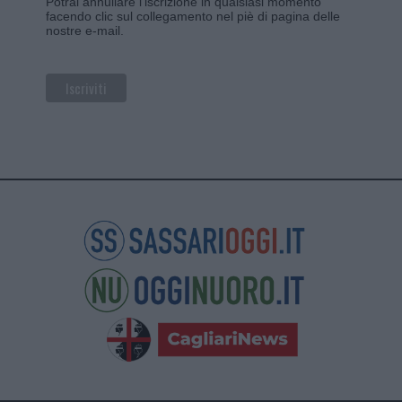
Potrai annullare l'iscrizione in qualsiasi momento
facendo clic sul collegamento nel piè di pagina delle
nostre e-mail.