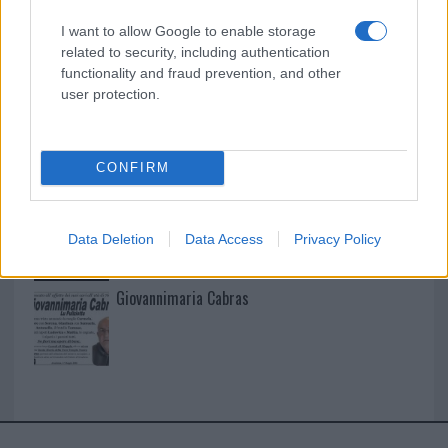
I want to allow Google to enable storage
I nostri cari
related to security, including authentication
functionality and fraud prevention, and other
user protection.
I nostri cari
CONFIRM
I nostri cari
Data Deletion
Data Access
Privacy Policy
Giovannimaria Cabras