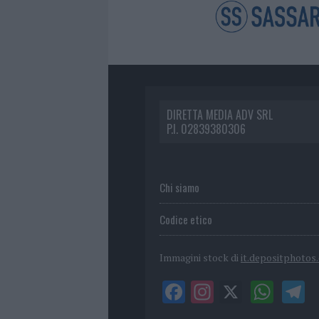
DIRETTA MEDIA ADV SRL
P.I. 02839380306
Chi siamo
Codice etico
Immagini stock di
it.depositphotos