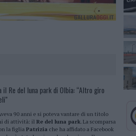
a il Re del luna park di Olbia: “Altro giro
eli”
 Aveva 90 anni e si poteva vantare di un titolo
di attività: il
Re del luna park
. La scomparsa
on la figlia
Patrizia
che ha affidato a Facebook