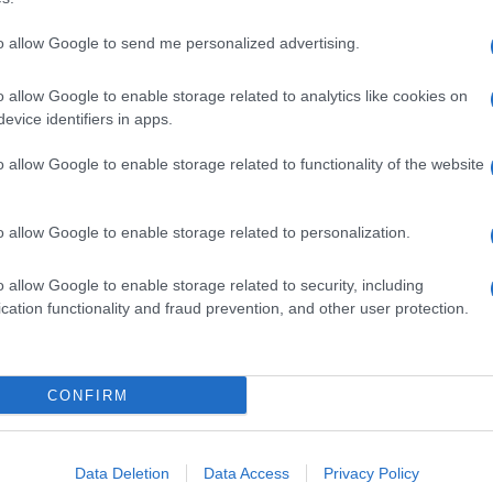
to allow Google to send me personalized advertising.
o allow Google to enable storage related to analytics like cookies on
evice identifiers in apps.
o allow Google to enable storage related to functionality of the website
o allow Google to enable storage related to personalization.
o allow Google to enable storage related to security, including
cation functionality and fraud prevention, and other user protection.
Invia un Comunicato Stampa
|
Pubblicità
|
Segnala
CONFIRM
iornato?
Data Deletion
Data Access
Privacy Policy