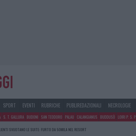
SPORT
EVENTI
RUBRICHE
PUBLIREDAZIONALI
NECROLOGIE
A
S. T. GALLURA
BUDONI
SAN TEODORO
PALAU
CALANGIANUS
BUDDUSÒ
LOIRI P. S. 
CLIENTI SVUOTANO LE SUITE: FURTO DA 50MILA NEL RESORT