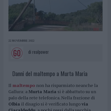
22 NOVEMBRE 2022
di
realpower
Danni del maltempo a Murta Maria
Il
maltempo
non ha risparmiato neanche la
Gallura: a
Murta Maria
si è abbattuto su un
palo della rete telefonica. Nella frazione di
Olbia
il disagio si è verificato lungo
via
Ciacaldeddu
, a pochi passi dalla vecchia