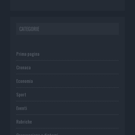
CATEGORIE
Prima pagina
Cronaca
Economia
Sport
Eventi
Rubriche
Cooperazione e dintorni