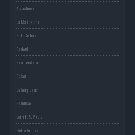
Arzachena
La Maddalena
S. T. Gallura
Budoni
San Teodoro
Palau
Calangianus
Buddusò
Loiri P. S. Paolo
Golfo Aranci