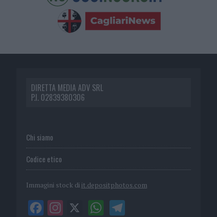
DIRETTA MEDIA ADV SRL
P.I. 02839380306
Chi siamo
Codice etico
Immagini stock di
it.depositphotos.com