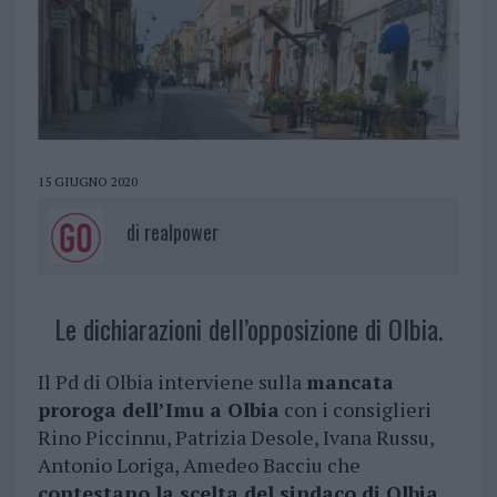
15 GIUGNO 2020
di
realpower
Le dichiarazioni dell’opposizione di Olbia.
Il Pd di Olbia interviene sulla
mancata
proroga dell’Imu a Olbia
con i consiglieri
Rino Piccinnu, Patrizia Desole, Ivana Russu,
Antonio Loriga, Amedeo Bacciu che
contestano la scelta del sindaco di Olbia