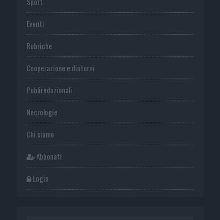
Sport
Eventi
Rubriche
Cooperazione e dintorni
Publiredazionali
Necrologie
Chi siamo
Abbonati
Login