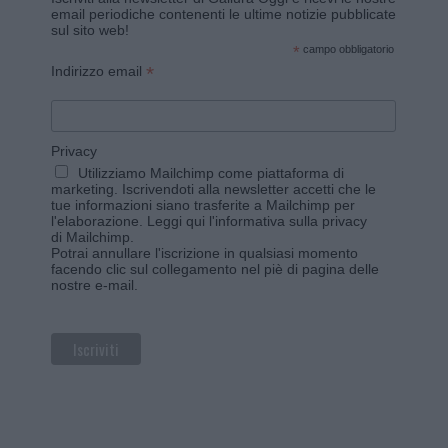
email periodiche contenenti le ultime notizie pubblicate
sul sito web!
*
campo obbligatorio
*
Indirizzo email
Privacy
Utilizziamo Mailchimp come piattaforma di
marketing. Iscrivendoti alla newsletter accetti che le
tue informazioni siano trasferite a Mailchimp per
l'elaborazione.
Leggi qui l'informativa sulla privacy
di Mailchimp
.
Potrai annullare l'iscrizione in qualsiasi momento
facendo clic sul collegamento nel piè di pagina delle
nostre e-mail.