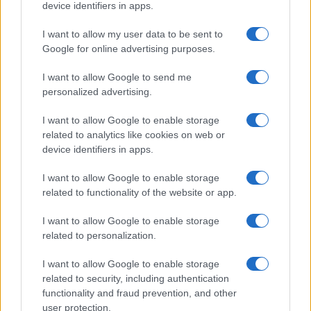
device identifiers in apps.
Mario Malu
I want to allow my user data to be sent to
Google for online advertising purposes.
I want to allow Google to send me
Paolo Pinna
personalized advertising.
I want to allow Google to enable storage
related to analytics like cookies on web or
Martina Agostina Diturco
device identifiers in apps.
I want to allow Google to enable storage
related to functionality of the website or app.
I nostri cari
I want to allow Google to enable storage
related to personalization.
I nostri cari
I want to allow Google to enable storage
related to security, including authentication
functionality and fraud prevention, and other
user protection.