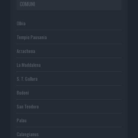
COMUNI
Olbia
Tempio Pausania
Arzachena
La Maddalena
S. T. Gallura
Budoni
San Teodoro
Palau
Calangianus