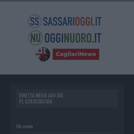
DIRETTA MEDIA ADV SRL
P.I. 02839380306
Chi siamo