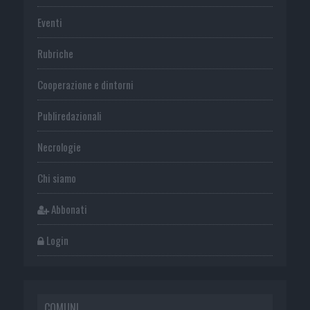
Eventi
Rubriche
Cooperazione e dintorni
Publiredazionali
Necrologie
Chi siamo
Abbonati
Login
COMUNI