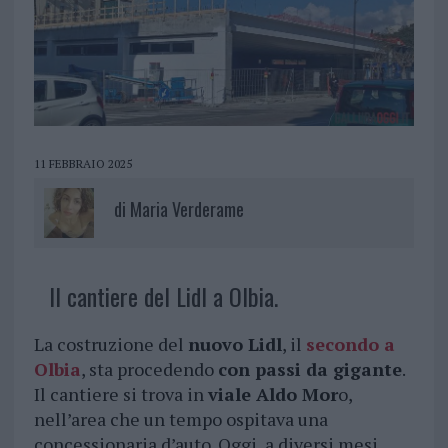
11 FEBBRAIO 2025
di
Maria Verderame
Il cantiere del Lidl a Olbia.
La costruzione del
nuovo Lidl
, il
secondo a
Olbia
, sta procedendo
con passi da gigante
.
Il cantiere si trova in
viale Aldo Mor
o,
nell’area che un tempo ospitava una
concessionaria d’auto. Oggi, a diversi mesi