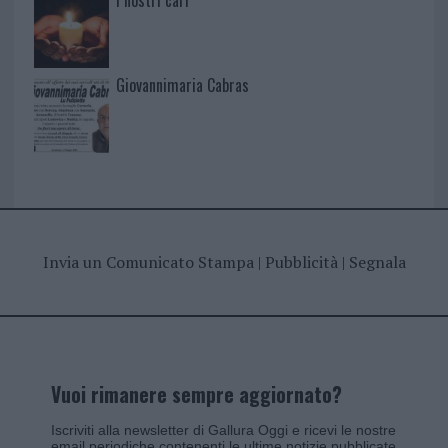
I nostri cari
Giovannimaria Cabras
Invia un Comunicato Stampa
|
Pubblicità
|
Segnala
Vuoi rimanere sempre aggiornato?
Iscriviti alla newsletter di Gallura Oggi e ricevi le nostre
email periodiche contenenti le ultime notizie pubblicate