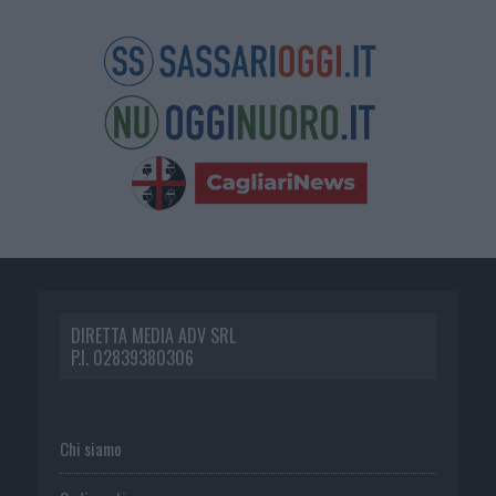
DIRETTA MEDIA ADV SRL
P.I. 02839380306
Chi siamo