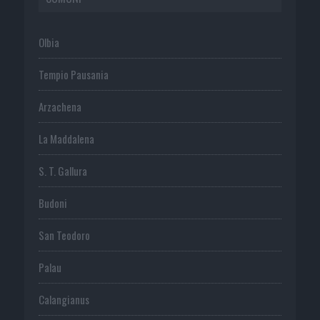
Olbia
Tempio Pausania
Arzachena
La Maddalena
S. T. Gallura
Budoni
San Teodoro
Palau
Calangianus