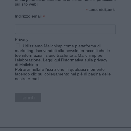
sul sito web!
*
campo obbligatorio
*
Indirizzo email
Privacy
Utilizziamo Mailchimp come piattaforma di
marketing. Iscrivendoti alla newsletter accetti che le
tue informazioni siano trasferite a Mailchimp per
l'elaborazione.
Leggi qui l'informativa sulla privacy
di Mailchimp
.
Potrai annullare l'iscrizione in qualsiasi momento
facendo clic sul collegamento nel piè di pagina delle
nostre e-mail.