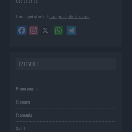
Codice etico
Immagini stock di
it.depositphotos.com
CATEGORIE
Prima pagina
Cronaca
Economia
Sport