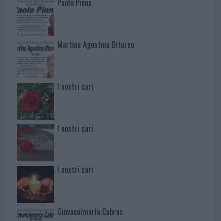
Paolo Pinna
Martina Agostina Diturco
I nostri cari
I nostri cari
I nostri cari
Giovannimaria Cabras