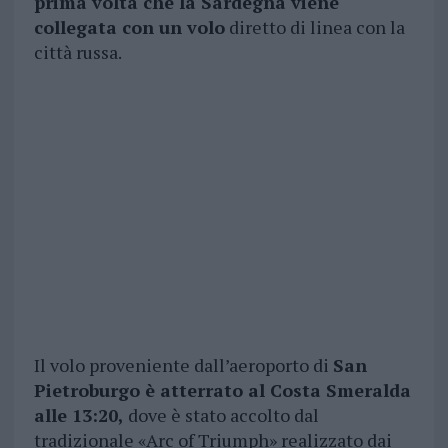
prima volta che la Sardegna viene
collegata con un volo
diretto di linea con la
città russa.
Il volo proveniente dall’aeroporto di
San
Pietroburgo è atterrato al Costa Smeralda
alle 13:20,
dove è stato accolto dal
tradizionale «Arc of Triumph» realizzato dai