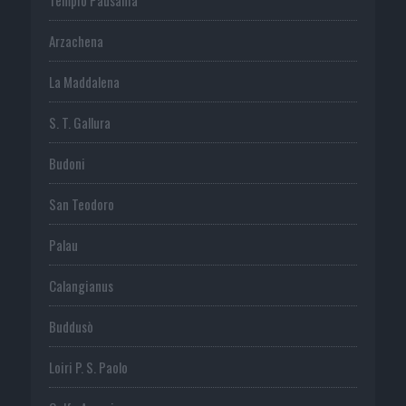
Arzachena
La Maddalena
S. T. Gallura
Budoni
San Teodoro
Palau
Calangianus
Buddusò
Loiri P. S. Paolo