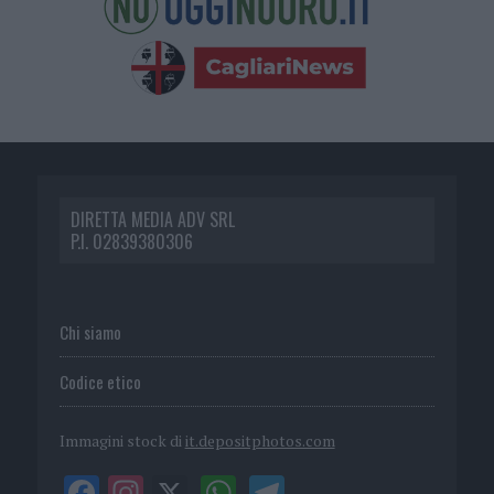
DIRETTA MEDIA ADV SRL
P.I. 02839380306
Chi siamo
Codice etico
Immagini stock di
it.depositphotos.com