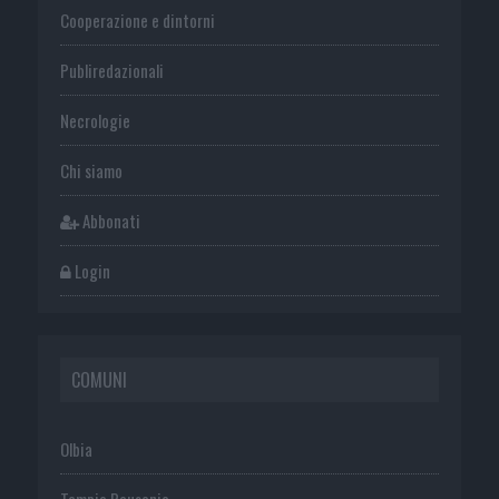
Cooperazione e dintorni
Publiredazionali
Necrologie
Chi siamo
Abbonati
Login
COMUNI
Olbia
Tempio Pausania