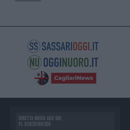
DIRETTA MEDIA ADV SRL
P.I. 02839380306