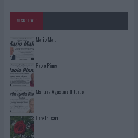
NECROLOGIE
Mario Malu
Paolo Pinna
Martina Agostina Diturco
I nostri cari