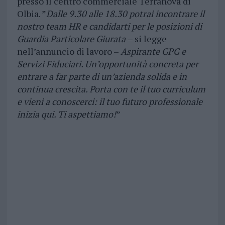
presso il centro commerciale Terranova di
Olbia. ”
Dalle 9.30 alle 18.30 potrai incontrare il
nostro team HR e candidarti per le posizioni di
Guardia Particolare Giurata
– si legge
nell’annuncio di lavoro –
Aspirante GPG e
Servizi Fiduciari. Un’opportunità concreta per
entrare a far parte di un’azienda solida e in
continua crescita. Porta con te il tuo curriculum
e vieni a conoscerci: il tuo futuro professionale
inizia qui. Ti aspettiamo!
”