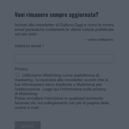
Vuoi rimanere sempre aggiornato?
Iscriviti alla newsletter di Gallura Oggi e ricevi le nostre
email periodiche contenenti le ultime notizie pubblicate
sul sito web!
*
campo obbligatorio
*
Indirizzo email
Privacy
Utilizziamo Mailchimp come piattaforma di
marketing. Iscrivendoti alla newsletter accetti che le
tue informazioni siano trasferite a Mailchimp per
l'elaborazione.
Leggi qui l'informativa sulla privacy
di Mailchimp
.
Potrai annullare l'iscrizione in qualsiasi momento
facendo clic sul collegamento nel piè di pagina delle
nostre e-mail.