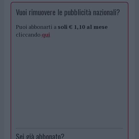
Vuoi rimuovere le pubblicità nazionali?
Puoi abbonarti a
soli € 1,10 al mese
cliccando
qui
Sei già abbonato?