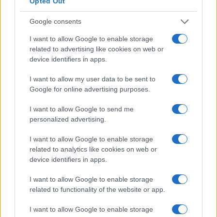
Opted Out
Google consents
I want to allow Google to enable storage
related to advertising like cookies on web or
device identifiers in apps.
I want to allow my user data to be sent to
Google for online advertising purposes.
NECROLOGIE
I want to allow Google to send me
personalized advertising.
Mario Malu
I want to allow Google to enable storage
related to analytics like cookies on web or
device identifiers in apps.
Paolo Pinna
I want to allow Google to enable storage
related to functionality of the website or app.
I want to allow Google to enable storage
Martina Agostina Diturco