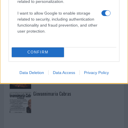
related to personalization.
I want to allow Google to enable storage
related to security, including authentication
I nostri cari
functionality and fraud prevention, and other
user protection.
I nostri cari
CONFIRM
I nostri cari
Data Deletion
Data Access
Privacy Policy
Giovannimaria Cabras