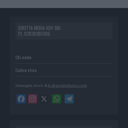
DIRETTA MEDIA ADV SRL
P.I. 02839380306
Chi siamo
Codice etico
Immagini stock di
it.depositphotos.com