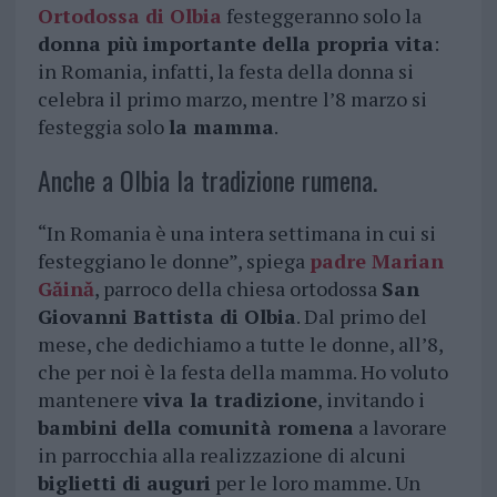
Ortodossa di Olbia
festeggeranno solo la
donna più importante della propria vita
:
in Romania, infatti, la festa della donna si
celebra il primo marzo, mentre l’8 marzo si
festeggia solo
la mamma
.
Anche a Olbia la tradizione rumena.
“In Romania è una intera settimana in cui si
festeggiano le donne”, spiega
padre
Marian
Găină
, parroco della chiesa ortodossa
San
Giovanni Battista di Olbia
. Dal primo del
mese, che dedichiamo a tutte le donne, all’8,
che per noi è la festa della mamma. Ho voluto
mantenere
viva la tradizione
, invitando i
bambini della comunità romena
a lavorare
in parrocchia alla realizzazione di alcuni
biglietti di auguri
per le loro mamme. Un