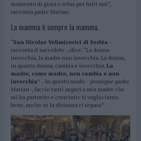
momento di gioia e relax per tutti noi”,
racconta padre Marian.
La mamma è sempre la mamma.
“
San Nicolae Velimirovici di Serbia
–
racconta il sacerdote -, dice: “La donna
invecchia, la madre non invecchia. La donna,
in quanto donna, cambia e invecchia.
La
madre, come madre, non cambia e non
invecchia
” -. In questo modo – prosegue padre
Marian -, faccio tanti auguri a mia madre che
mi ha partorito e cresciuto: ti voglio tanto
bene, anche se la distanza ci separa”.