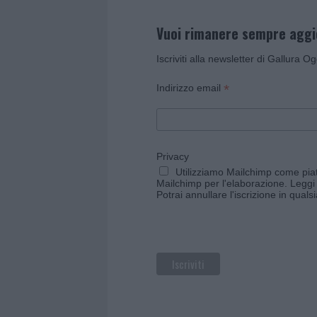
Vuoi rimanere sempre agg
Iscriviti alla newsletter di Gallura O
*
Indirizzo email
Privacy
Utilizziamo Mailchimp come piatt
Mailchimp per l'elaborazione.
Leggi 
Potrai annullare l'iscrizione in qual