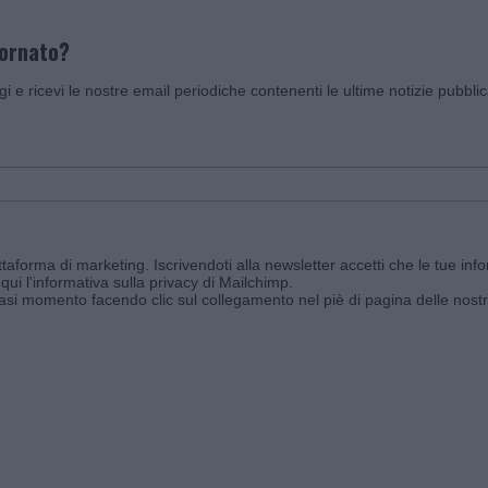
iornato?
ggi e ricevi le nostre email periodiche contenenti le ultime notizie pubbli
aforma di marketing. Iscrivendoti alla newsletter accetti che le tue info
qui l'informativa sulla privacy di Mailchimp
.
siasi momento facendo clic sul collegamento nel piè di pagina delle nostr