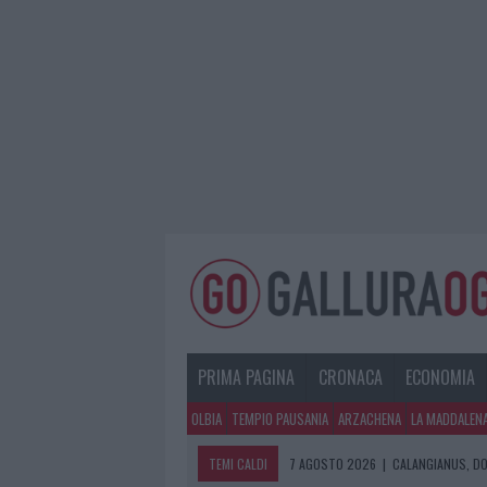
PRIMA PAGINA
CRONACA
ECONOMIA
OLBIA
TEMPIO PAUSANIA
ARZACHENA
LA MADDALEN
TEMI CALDI
7 AGOSTO 2026
|
CALANGIANUS, DO