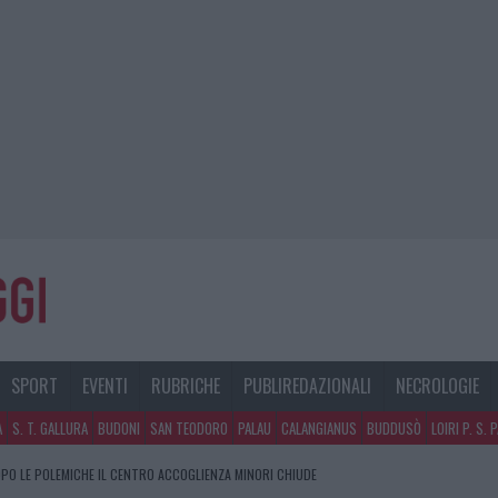
SPORT
EVENTI
RUBRICHE
PUBLIREDAZIONALI
NECROLOGIE
A
S. T. GALLURA
BUDONI
SAN TEODORO
PALAU
CALANGIANUS
BUDDUSÒ
LOIRI P. S. 
PO LE POLEMICHE IL CENTRO ACCOGLIENZA MINORI CHIUDE