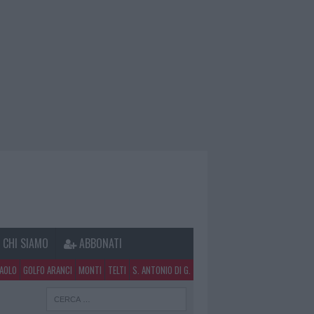
CHI SIAMO
ABBONATI
PAOLO
GOLFO ARANCI
MONTI
TELTI
S. ANTONIO DI G.