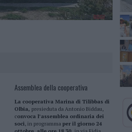
Assemblea della cooperativa
La cooperativa Marina di Tilibbas di
Olbia,
presieduta da Antonio Biddau,
c
onvoca l’assemblea ordinaria dei
soci
, in programma
per il giorno 24
ottobre, alle ore 18.30,
in via Fidia