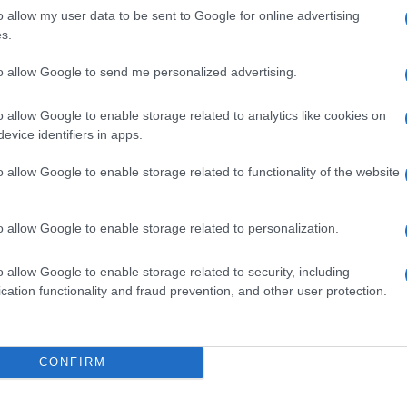
o allow my user data to be sent to Google for online advertising
s.
ime news da
Google News
to allow Google to send me personalized advertising.
o allow Google to enable storage related to analytics like cookies on
evice identifiers in apps.
o allow Google to enable storage related to functionality of the website
dente
Prossimo articolo
o allow Google to enable storage related to personalization.
o allow Google to enable storage related to security, including
cation functionality and fraud prevention, and other user protection.
Invia un Comunicato Stampa
|
Pubblicità
|
Segnala
CONFIRM