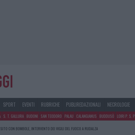
SPORT
EVENTI
RUBRICHE
PUBLIREDAZIONALI
NECROLOGIE
A
S. T. GALLURA
BUDONI
SAN TEODORO
PALAU
CALANGIANUS
BUDDUSÒ
LOIRI P. S. 
SITO CON BOMBOLE, INTERVENTO DEI VIGILI DEL FUOCO A RUDALZA