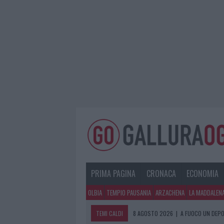
PRIMA PAGINA
CRONACA
ECONOMIA
OLBIA
TEMPIO PAUSANIA
ARZACHENA
LA MADDALEN
TEMI CALDI
8 AGOSTO 2026
|
A FUOCO UN DEPO