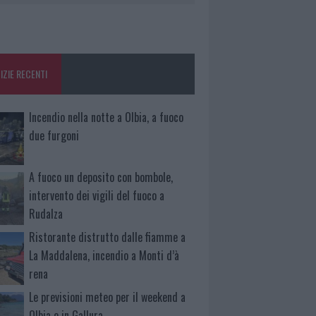
IZIE RECENTI
Incendio nella notte a Olbia, a fuoco
due furgoni
A fuoco un deposito con bombole,
intervento dei vigili del fuoco a
Rudalza
Ristorante distrutto dalle fiamme a
La Maddalena, incendio a Monti d’à
rena
Le previsioni meteo per il weekend a
Olbia e in Gallura