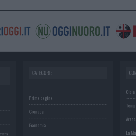
CATEGORIE
CO
Olbia
Prima pagina
Temp
Cronaca
Arza
Economia
La Ma
.com