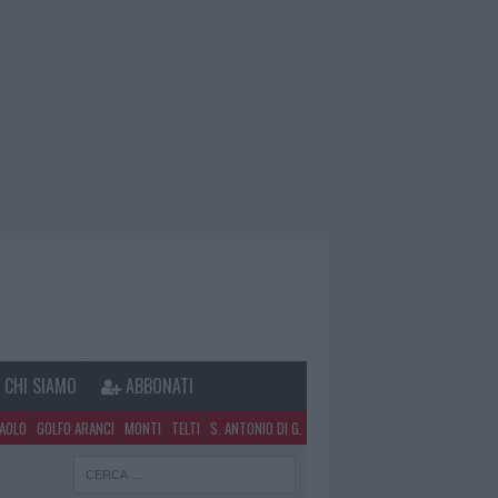
CHI SIAMO
ABBONATI
PAOLO
GOLFO ARANCI
MONTI
TELTI
S. ANTONIO DI G.