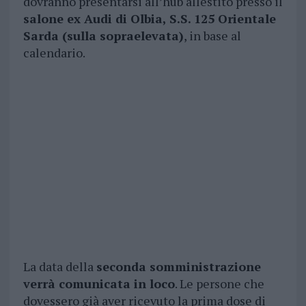
dovranno presentarsi all’hub allestito presso il
salone ex Audi di Olbia, S.S. 125 Orientale
Sarda (sulla sopraelevata)
, in base al
calendario.
La data della
seconda somministrazione
verrà comunicata in loco
. Le persone che
dovessero già aver ricevuto la prima dose di