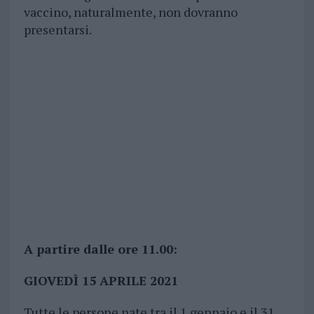
vaccino, naturalmente, non dovranno
presentarsi.
A partire dalle ore 11.00:
GIOVEDÌ 15 APRILE 2021
Tutte le persone nate tra il 1 gennaio e il 31