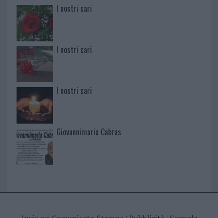
I nostri cari
I nostri cari
I nostri cari
Giovannimaria Cabras