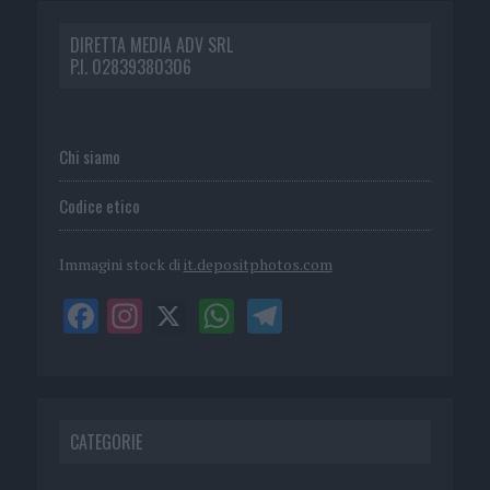
DIRETTA MEDIA ADV SRL
P.I. 02839380306
Chi siamo
Codice etico
Immagini stock di
it.depositphotos.com
CATEGORIE