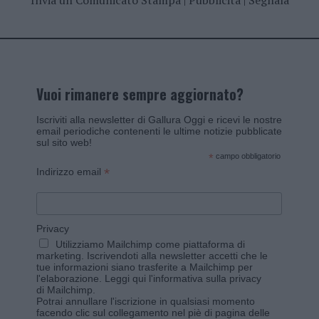
Invia un Comunicato Stampa
|
Pubblicità
|
Segnala
Vuoi rimanere sempre aggiornato?
Iscriviti alla newsletter di Gallura Oggi e ricevi le nostre
email periodiche contenenti le ultime notizie pubblicate
sul sito web!
*
campo obbligatorio
*
Indirizzo email
Privacy
Utilizziamo Mailchimp come piattaforma di
marketing. Iscrivendoti alla newsletter accetti che le
tue informazioni siano trasferite a Mailchimp per
l'elaborazione.
Leggi qui l'informativa sulla privacy
di Mailchimp
.
Potrai annullare l'iscrizione in qualsiasi momento
facendo clic sul collegamento nel piè di pagina delle