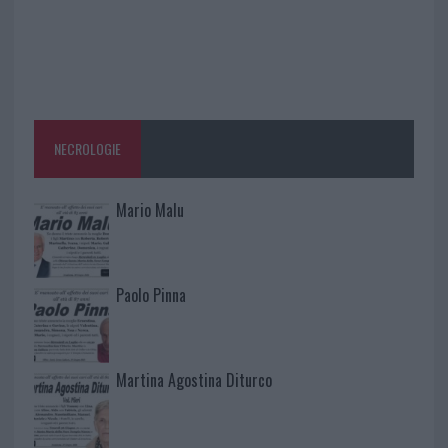
NECROLOGIE
Mario Malu
Paolo Pinna
Martina Agostina Diturco