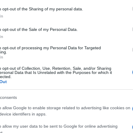
o opt-out of the Sharing of my personal data.
In
o opt-out of the Sale of my Personal Data.
In
to opt-out of processing my Personal Data for Targeted
ing.
In
o opt-out of Collection, Use, Retention, Sale, and/or Sharing
ersonal Data that Is Unrelated with the Purposes for which it
lected.
Out
consents
o allow Google to enable storage related to advertising like cookies on
evice identifiers in apps.
o allow my user data to be sent to Google for online advertising
s.