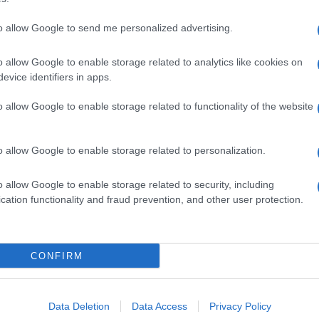
to allow Google to send me personalized advertising.
o allow Google to enable storage related to analytics like cookies on
evice identifiers in apps.
o allow Google to enable storage related to functionality of the website
o allow Google to enable storage related to personalization.
o allow Google to enable storage related to security, including
cation functionality and fraud prevention, and other user protection.
Invia un Comunicato Stampa
|
Pubblicità
|
Segnala
CONFIRM
iornato?
Data Deletion
Data Access
Privacy Policy