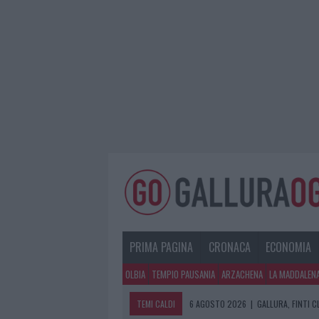
PRIMA PAGINA
CRONACA
ECONOMIA
OLBIA
TEMPIO PAUSANIA
ARZACHENA
LA MADDALEN
TEMI CALDI
6 AGOSTO 2026
|
GALLURA, FINTI 
6 AGOSTO 2026
|
METEO OLBIA 7 A