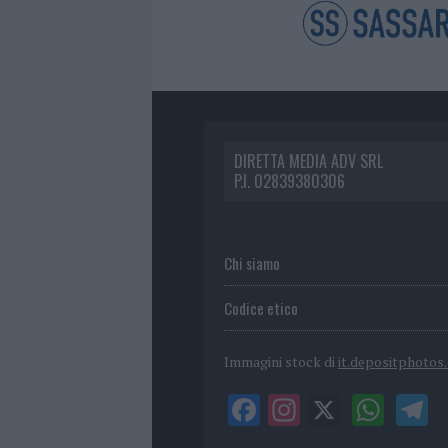
DIRETTA MEDIA ADV SRL
P.I. 02839380306
Chi siamo
Codice etico
Immagini stock di
it.depositphotos