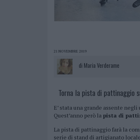
21 NOVEMBRE 2019
di
Maria Verderame
Torna la pista di pattinaggio s
E’ stata una grande assente negli 
Quest’anno però la
pista di patt
La pista di pattinaggio farà la co
serie di stand di artigianato loca