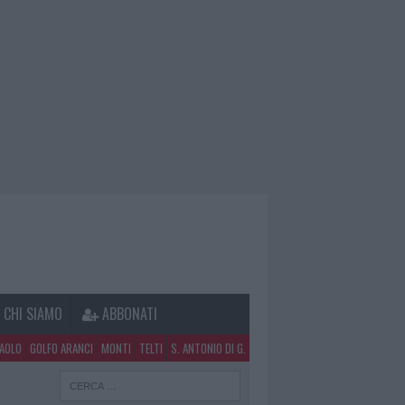
CHI SIAMO
ABBONATI
PAOLO
GOLFO ARANCI
MONTI
TELTI
S. ANTONIO DI G.