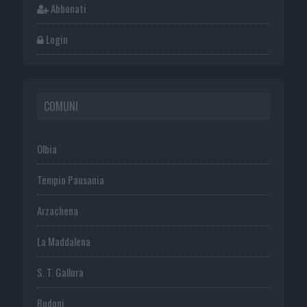
Abbonati
Login
COMUNI
Olbia
Tempio Pausania
Arzachena
La Maddalena
S. T. Gallura
Budoni