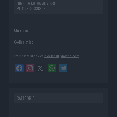
DIRETTA MEDIA ADV SRL
P.I. 02839380306
Chi siamo
Codice etico
Immagini stock di
it.depositphotos.com
CATEGORIE