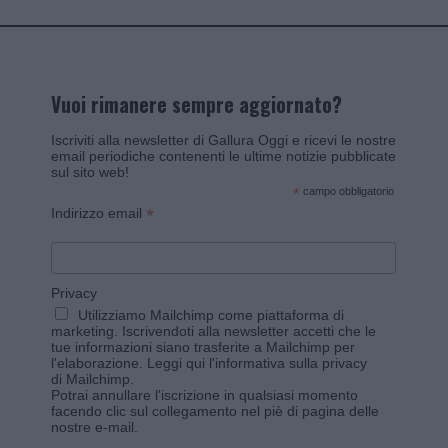
Vuoi rimanere sempre aggiornato?
Iscriviti alla newsletter di Gallura Oggi e ricevi le nostre
email periodiche contenenti le ultime notizie pubblicate
sul sito web!
*
campo obbligatorio
*
Indirizzo email
Privacy
Utilizziamo Mailchimp come piattaforma di
marketing. Iscrivendoti alla newsletter accetti che le
tue informazioni siano trasferite a Mailchimp per
l'elaborazione.
Leggi qui l'informativa sulla privacy
di Mailchimp
.
Potrai annullare l'iscrizione in qualsiasi momento
facendo clic sul collegamento nel piè di pagina delle
nostre e-mail.