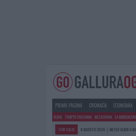
PRIMA PAGINA
CRONACA
ECONOMIA
OLBIA
TEMPIO PAUSANIA
ARZACHENA
LA MADDALEN
TEMI CALDI
8 AGOSTO 2026
|
METEO OLBIA 9 A