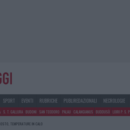
SPORT
EVENTI
RUBRICHE
PUBLIREDAZIONALI
NECROLOGIE
A
S. T. GALLURA
BUDONI
SAN TEODORO
PALAU
CALANGIANUS
BUDDUSÒ
LOIRI P. S. 
GOSTO, TEMPERATURE IN CALO