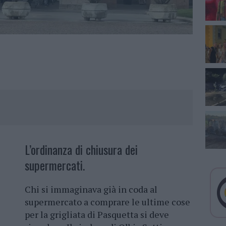
L’ordinanza di chiusura dei
supermercati.
Chi si immaginava già in coda al
supermercato a comprare le ultime cose
per la grigliata di Pasquetta si deve