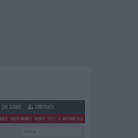
CHI SIAMO
ABBONATI
PAOLO
GOLFO ARANCI
MONTI
TELTI
S. ANTONIO DI G.