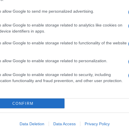
to allow Google to send me personalized advertising.
o allow Google to enable storage related to analytics like cookies on
evice identifiers in apps.
o allow Google to enable storage related to functionality of the website
o allow Google to enable storage related to personalization.
o allow Google to enable storage related to security, including
cation functionality and fraud prevention, and other user protection.
Invia un Comunicato Stampa
|
Pubblicità
|
Segnala
CONFIRM
iornato?
Data Deletion
Data Access
Privacy Policy