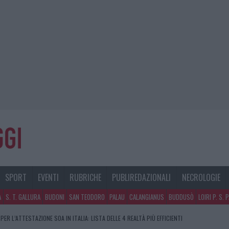
SPORT
EVENTI
RUBRICHE
PUBLIREDAZIONALI
NECROLOGIE
A
S. T. GALLURA
BUDONI
SAN TEODORO
PALAU
CALANGIANUS
BUDDUSÒ
LOIRI P. S. 
 PER L’ATTESTAZIONE SOA IN ITALIA: LISTA DELLE 4 REALTÀ PIÙ EFFICIENTI