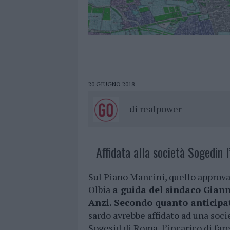
20 GIUGNO 2018
di
realpower
Affidata alla società Sogedin l
Sul Piano Mancini, quello approv
Olbia
a guida del sindaco Giann
Anzi. Secondo quanto anticipa
sardo avrebbe affidato ad una soci
Sogesid di Roma, l’incarico di far