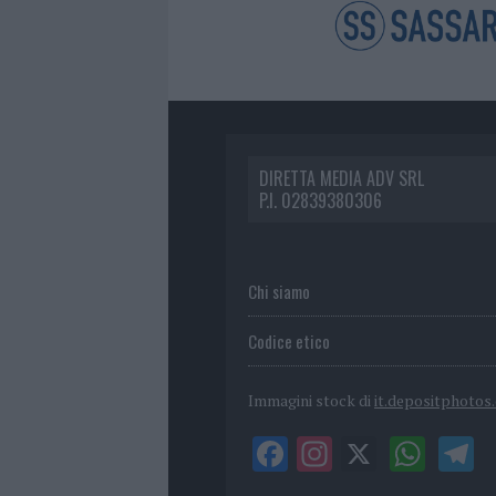
DIRETTA MEDIA ADV SRL
P.I. 02839380306
Chi siamo
Codice etico
Immagini stock di
it.depositphotos