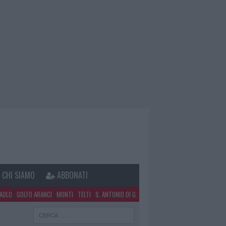
CHI SIAMO
ABBONATI
PAOLO
GOLFO ARANCI
MONTI
TELTI
S. ANTONIO DI G.