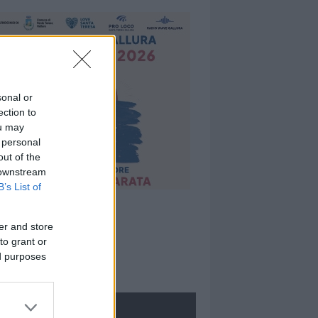
sonal or
ection to
ou may
 personal
out of the
 downstream
B’s List of
er and store
to grant or
ed purposes
ROLOGIE