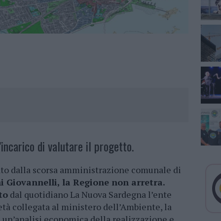
’incarico di valutare il progetto.
ato dalla scorsa amministrazione comunale di
i Giovannelli, la Regione non arretra.
to
dal quotidiano La Nuova Sardegna l’ente
età collegata al ministero dell’Ambiente, la
e un’analisi economica della realizzazione e