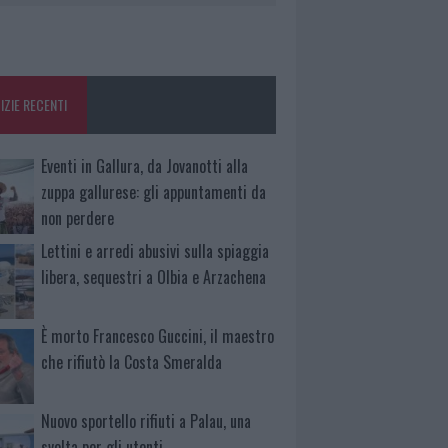
IZIE RECENTI
Eventi in Gallura, da Jovanotti alla
zuppa gallurese: gli appuntamenti da
non perdere
Lettini e arredi abusivi sulla spiaggia
libera, sequestri a Olbia e Arzachena
È morto Francesco Guccini, il maestro
che rifiutò la Costa Smeralda
Nuovo sportello rifiuti a Palau, una
svolta per gli utenti