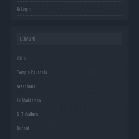
Login
COMUNI
Olbia
Tempio Pausania
Arzachena
La Maddalena
S. T. Gallura
Budoni