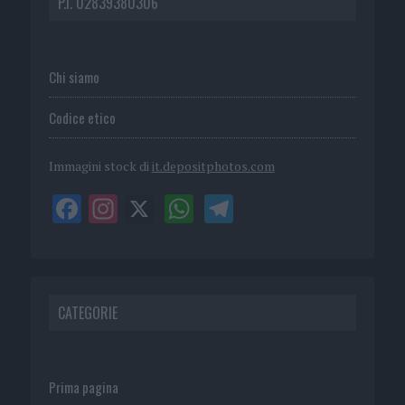
P.I. 02839380306
Chi siamo
Codice etico
Immagini stock di
it.depositphotos.com
CATEGORIE
Prima pagina