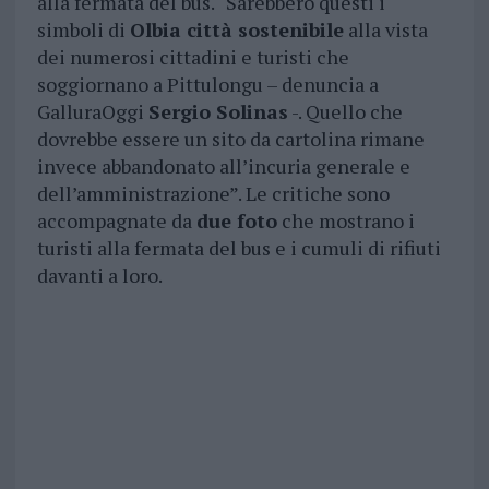
alla fermata del bus. “Sarebbero questi i
simboli di
Olbia città sostenibile
alla vista
dei numerosi cittadini e turisti che
soggiornano a Pittulongu – denuncia a
GalluraOggi
Sergio Solinas
-. Quello che
dovrebbe essere un sito da cartolina rimane
invece abbandonato all’incuria generale e
dell’amministrazione”. Le critiche sono
accompagnate da
due foto
che mostrano i
turisti alla fermata del bus e i cumuli di rifiuti
davanti a loro.