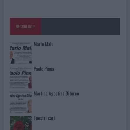
NECROLOGIE
Mario Malu
Paolo Pinna
Martina Agostina Diturco
I nostri cari