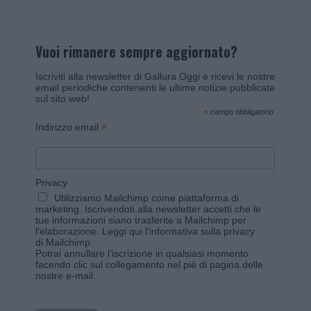
Vuoi rimanere sempre aggiornato?
Iscriviti alla newsletter di Gallura Oggi e ricevi le nostre
email periodiche contenenti le ultime notizie pubblicate
sul sito web!
*
campo obbligatorio
*
Indirizzo email
Privacy
Utilizziamo Mailchimp come piattaforma di
marketing. Iscrivendoti alla newsletter accetti che le
tue informazioni siano trasferite a Mailchimp per
l'elaborazione.
Leggi qui l'informativa sulla privacy
di Mailchimp
.
Potrai annullare l'iscrizione in qualsiasi momento
facendo clic sul collegamento nel piè di pagina delle
nostre e-mail.