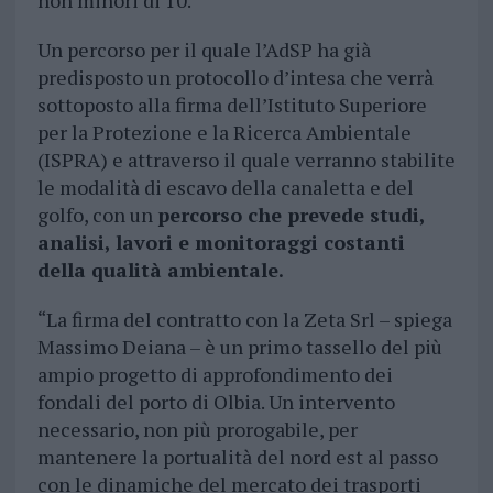
non minori di 10.
Un percorso per il quale l’AdSP ha già
predisposto un protocollo d’intesa che verrà
sottoposto alla firma dell’Istituto Superiore
per la Protezione e la Ricerca Ambientale
(ISPRA) e attraverso il quale verranno stabilite
le modalità di escavo della canaletta e del
golfo, con un
percorso che prevede studi,
analisi, lavori e monitoraggi costanti
della qualità ambientale.
“La firma del contratto con la Zeta Srl – spiega
Massimo Deiana – è un primo tassello del più
ampio progetto di approfondimento dei
fondali del porto di Olbia. Un intervento
necessario, non più prorogabile, per
mantenere la portualità del nord est al passo
con le dinamiche del mercato dei trasporti