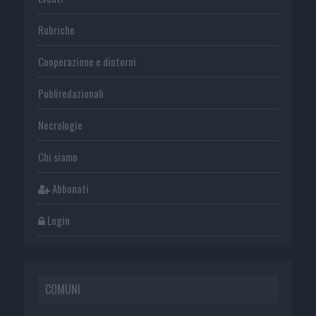
Rubriche
Cooperazione e dintorni
Publiredazionali
Necrologie
Chi siamo
Abbonati
Login
COMUNI