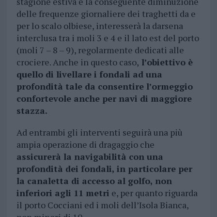
stagione estiva e la conseguente diminuzione
delle frequenze giornaliere dei traghetti da e
per lo scalo olbiese, interesserà la darsena
interclusa tra i moli 3 e 4 e il lato est del porto
(moli 7 – 8 – 9), regolarmente dedicati alle
crociere. Anche in questo caso,
l’obiettivo è
quello di livellare i fondali ad una
profondità tale da consentire l’ormeggio
confortevole anche per navi di maggiore
stazza.
Ad entrambi gli interventi seguirà una più
ampia operazione di dragaggio che
assicurerà la navigabilità con una
profondità dei fondali, in particolare per
la canaletta di accesso al golfo, non
inferiori agli 11 metri
e, per quanto riguarda
il porto Cocciani ed i moli dell’Isola Bianca,