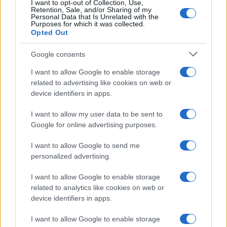
I want to opt-out of Collection, Use,
Retention, Sale, and/or Sharing of my
Paolo Pinna
Personal Data that Is Unrelated with the
Purposes for which it was collected.
Opted Out
Google consents
Martina Agostina Diturco
I want to allow Google to enable storage
related to advertising like cookies on web or
device identifiers in apps.
I nostri cari
I want to allow my user data to be sent to
Google for online advertising purposes.
I nostri cari
I want to allow Google to send me
personalized advertising.
I want to allow Google to enable storage
I nostri cari
related to analytics like cookies on web or
device identifiers in apps.
I want to allow Google to enable storage