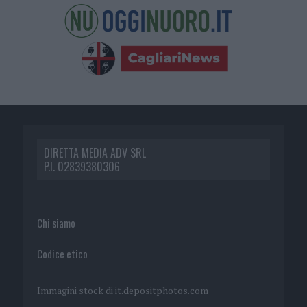
DIRETTA MEDIA ADV SRL
P.I. 02839380306
Chi siamo
Codice etico
Immagini stock di
it.depositphotos.com