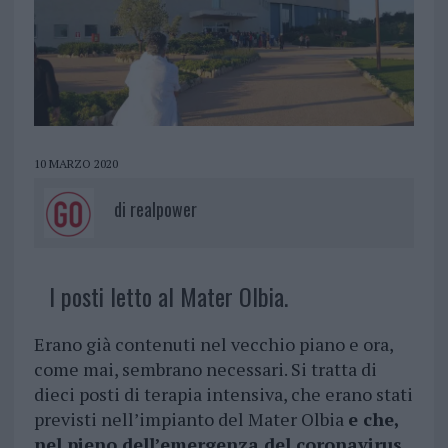
10 MARZO 2020
di
realpower
I posti letto al Mater Olbia.
Erano già contenuti nel vecchio piano e ora,
come mai, sembrano necessari. Si tratta di
dieci posti di terapia intensiva, che erano stati
previsti nell’impianto del Mater Olbia
e che,
nel pieno dell’emergenza del coronavirus,