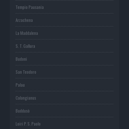
Tempio Pausania
Arzachena
La Maddalena
S. T. Gallura
Budoni
San Teodoro
Palau
Calangianus
Buddusò
Loiri P. S. Paolo