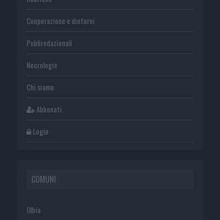
Cooperazione e dintorni
Publiredazionali
Necrologie
Chi siamo
Abbonati
Login
COMUNI
Olbia