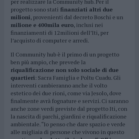
per realizzare la Community hub. Per il
progetto sono stati
finanziati altri due
milioni
, provenienti dal decreto Boschi e un
milione e 400mila euro
, inclusi nei
finanziamenti di 12milioni dell’Iti, per
l’acquisto di computer e arredi.
Il Community hub è il primo di un progetto
ben più ampio, che prevede la
riqualificazione non solo sociale di due
quartieri
: Sacra Famiglia e Poltu Cuadu. Gli
interventi cambieranno anche il volto
estetico dei due rioni, come via Jesolo, dove
finalmente avrà fognature e servizi. Ci saranno
anche zone verdi previste dal progetto Iti, con
la nascita di parchi, giardini e riqualificazione
ambientale. “Io penso che dare spazio e verde
alle migliaia di persone che vivono in questo