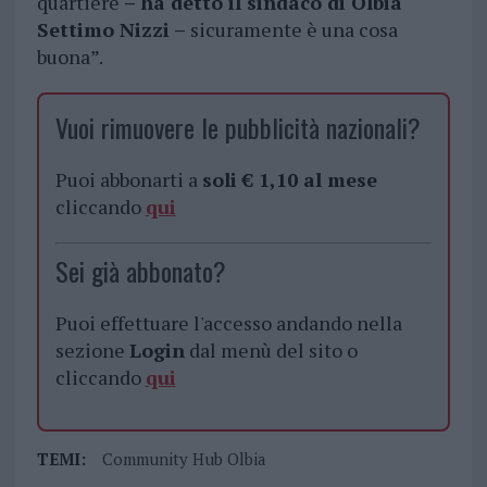
quartiere
– ha detto il sindaco di Olbia
Settimo Nizzi –
sicuramente è una cosa
buona”.
Vuoi rimuovere le pubblicità nazionali?
Puoi abbonarti a
soli € 1,10 al mese
cliccando
qui
Sei già abbonato?
Puoi effettuare l'accesso andando nella
sezione
Login
dal menù del sito o
cliccando
qui
TEMI:
Community Hub Olbia