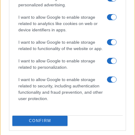
personalized advertising.
I want to allow Google to enable storage
I nostri cari
related to analytics like cookies on web or
device identifiers in apps.
I want to allow Google to enable storage
I nostri cari
related to functionality of the website or app.
I want to allow Google to enable storage
related to personalization.
I nostri cari
I want to allow Google to enable storage
related to security, including authentication
functionality and fraud prevention, and other
Giovannimaria Cabras
user protection.
CONFIRM