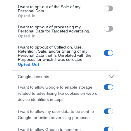
consent section.
I want to opt-out of the Sale of my
Personal Data.
Opted In
I want to opt-out of processing my
Personal Data for Targeted Advertising.
Opted In
I want to opt-out of Collection, Use,
Retention, Sale, and/or Sharing of my
Personal Data that Is Unrelated with the
NECROLOGIE
Purposes for which it was collected.
Opted Out
Mario Malu
Google consents
I want to allow Google to enable storage
related to advertising like cookies on web or
Paolo Pinna
device identifiers in apps.
I want to allow my user data to be sent to
Google for online advertising purposes.
Martina Agostina Diturco
I want to allow Google to send me