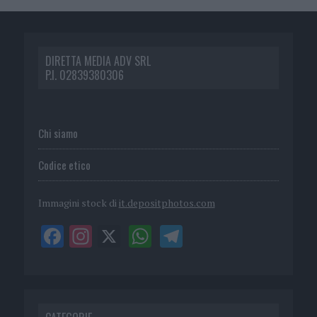
DIRETTA MEDIA ADV SRL
P.I. 02839380306
Chi siamo
Codice etico
Immagini stock di
it.depositphotos.com