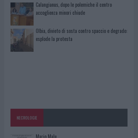
Calangianus, dopo le polemiche il centro
accoglienza minori chiude
Olbia, divieto di sosta contro spaccio e degrado:
esplode la protesta
NECROLOGIE
Mario Malu