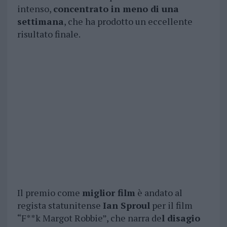
intenso,
concentrato in meno di una
settimana
, che ha prodotto un eccellente
risultato finale.
Il premio come
miglior film
è andato al
regista statunitense
Ian Sproul
per il film
“F**k Margot Robbie”, che narra de
l disagio