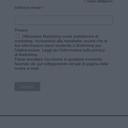
*
campo obbligatorio
*
Indirizzo email
Privacy
Utilizziamo Mailchimp come piattaforma di
marketing. Iscrivendoti alla newsletter accetti che le
tue informazioni siano trasferite a Mailchimp per
l'elaborazione.
Leggi qui l'informativa sulla privacy
di Mailchimp
.
Potrai annullare l'iscrizione in qualsiasi momento
facendo clic sul collegamento nel piè di pagina delle
nostre e-mail.