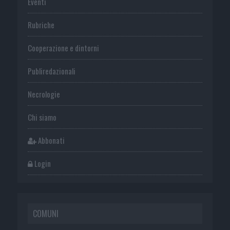
Eventi
Rubriche
Cooperazione e dintorni
Publiredazionali
Necrologie
Chi siamo
Abbonati
Login
COMUNI