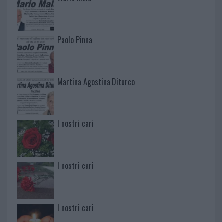
Paolo Pinna
Martina Agostina Diturco
I nostri cari
I nostri cari
I nostri cari