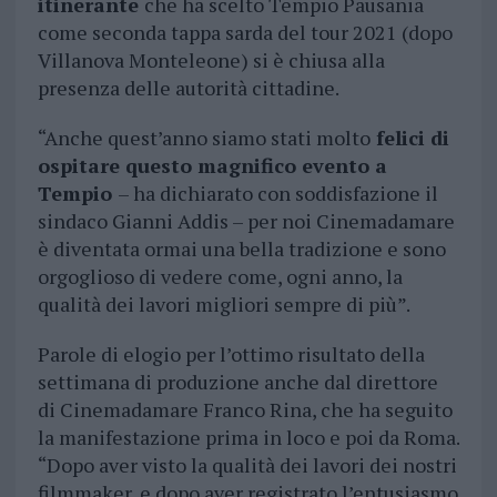
itinerante
che ha scelto Tempio Pausania
come seconda tappa sarda del tour 2021 (dopo
Villanova Monteleone) si è chiusa alla
presenza delle autorità cittadine.
“Anche quest’anno siamo stati molto
felici di
ospitare questo magnifico evento a
Tempio
– ha dichiarato con soddisfazione il
sindaco Gianni Addis – per noi Cinemadamare
è diventata ormai una bella tradizione e sono
orgoglioso di vedere come, ogni anno, la
qualità dei lavori migliori sempre di più”.
Parole di elogio per l’ottimo risultato della
settimana di produzione anche dal direttore
di Cinemadamare Franco Rina, che ha seguito
la manifestazione prima in loco e poi da Roma.
“Dopo aver visto la qualità dei lavori dei nostri
filmmaker, e dopo aver registrato l’entusiasmo