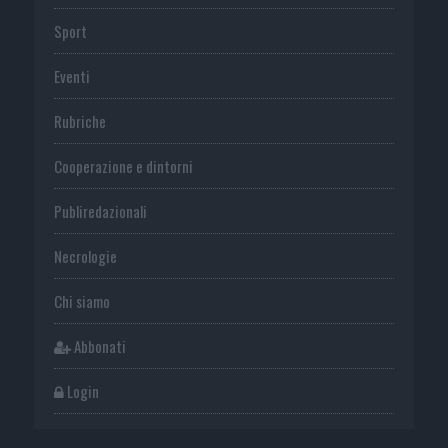
Sport
Eventi
Rubriche
Cooperazione e dintorni
Publiredazionali
Necrologie
Chi siamo
Abbonati
Login