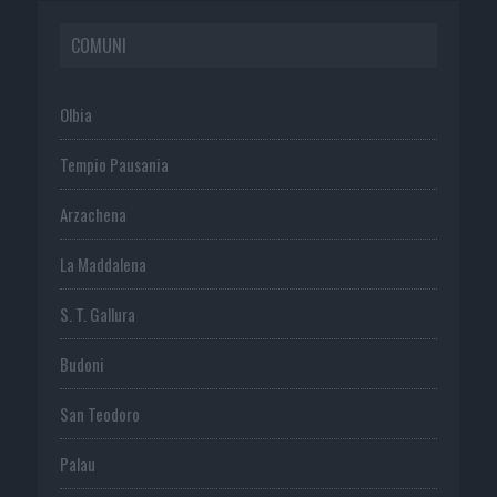
COMUNI
Olbia
Tempio Pausania
Arzachena
La Maddalena
S. T. Gallura
Budoni
San Teodoro
Palau