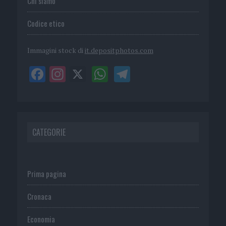
Chi siamo
Codice etico
Immagini stock di
it.depositphotos.com
CATEGORIE
Prima pagina
Cronaca
Economia