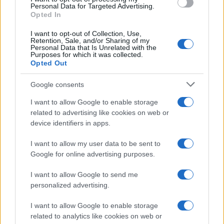
NECROLOGIE
Personal Data for Targeted Advertising.
Opted In
Mario Malu
I want to opt-out of Collection, Use,
Retention, Sale, and/or Sharing of my
Personal Data that Is Unrelated with the
Purposes for which it was collected.
Opted Out
Paolo Pinna
Google consents
I want to allow Google to enable storage
related to advertising like cookies on web or
Martina Agostina Diturco
device identifiers in apps.
I want to allow my user data to be sent to
Google for online advertising purposes.
I nostri cari
I want to allow Google to send me
personalized advertising.
I nostri cari
I want to allow Google to enable storage
related to analytics like cookies on web or