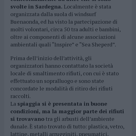
svolte in Sardegna.
Localmente è stata
organizzata dalla suola di windsurf
Buenaonda, ed ha visto la partecipazione di
molti volontari, circa 50 tra adulti e bambini,
oltre ai componenti di alcune associazioni
ambientali quali “Inspire” e “Sea Sheperd”.
Prima dell’inizio dell’attività, gli
organizzatori hanno contattato la società
locale di smaltimento rifiuti, con cui è stato
effettuato un sopralluogo e sono state
concordate le modalità di ritiro dei rifiuti
raccolti.
La
spiaggia si è presentata in buone
condizioni, ma la maggior parte dei rifiuti
si trovavano
tra gli arbusti dell’ambiente
dunale. È stato trovato di tutto: plastica, vetro,
lattine, metalli arrugginiti, pneumatici,