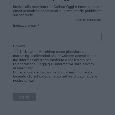
Iscriviti alla newsletter di Gallura Oggi e ricevi le nostre
email periodiche contenenti le ultime notizie pubblicate
sul sito web!
*
campo obbligatorio
*
Indirizzo email
Privacy
Utilizziamo Mailchimp come piattaforma di
marketing. Iscrivendoti alla newsletter accetti che le
tue informazioni siano trasferite a Mailchimp per
l'elaborazione.
Leggi qui l'informativa sulla privacy
di Mailchimp
.
Potrai annullare l'iscrizione in qualsiasi momento
facendo clic sul collegamento nel piè di pagina delle
nostre e-mail.