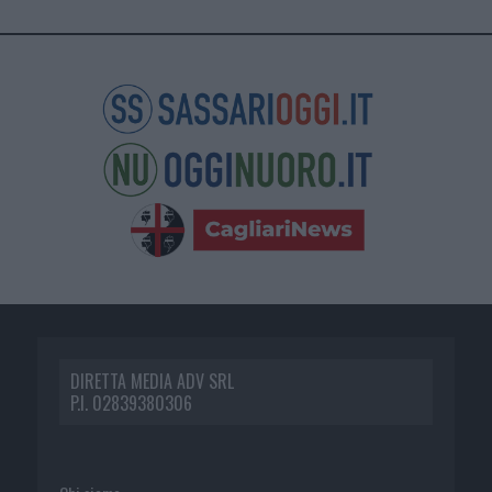
DIRETTA MEDIA ADV SRL
P.I. 02839380306