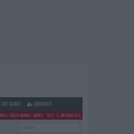
CHI SIAMO
ABBONATI
PAOLO
GOLFO ARANCI
MONTI
TELTI
S. ANTONIO DI G.