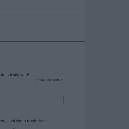
cate sul sito web!
*
campo obbligatorio
rmazioni siano trasferite a