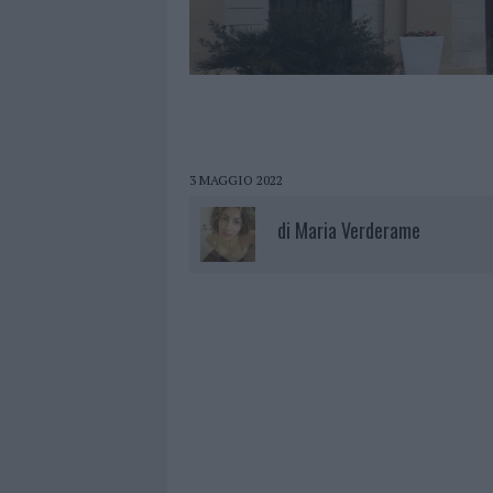
3 MAGGIO 2022
di
Maria Verderame