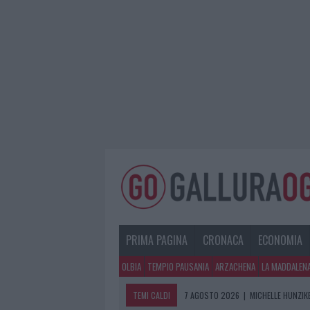
PRIMA PAGINA
CRONACA
ECONOMIA
OLBIA
TEMPIO PAUSANIA
ARZACHENA
LA MADDALEN
TEMI CALDI
7 AGOSTO 2026
|
MICHELLE HUNZIKE