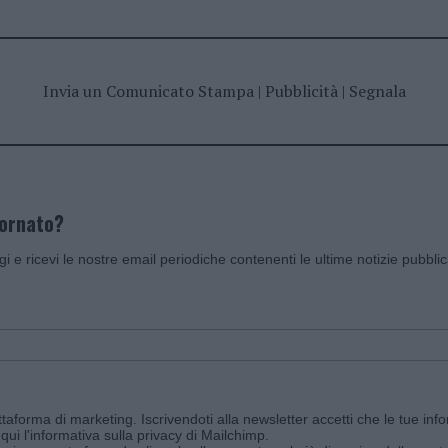
Invia un Comunicato Stampa
|
Pubblicità
|
Segnala
iornato?
ggi e ricevi le nostre email periodiche contenenti le ultime notizie pubbli
aforma di marketing. Iscrivendoti alla newsletter accetti che le tue info
qui l'informativa sulla privacy di Mailchimp
.