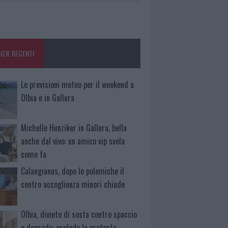
IZIE RECENTI
Le previsioni meteo per il weekend a
Olbia e in Gallura
Michelle Hunziker in Gallura, bella
anche dal vivo: un amico vip svela
come fa
Calangianus, dopo le polemiche il
centro accoglienza minori chiude
Olbia, divieto di sosta contro spaccio
e degrado: esplode la protesta