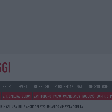
SPORT
EVENTI
RUBRICHE
PUBLIREDAZIONALI
NECROLOGIE
A
S. T. GALLURA
BUDONI
SAN TEODORO
PALAU
CALANGIANUS
BUDDUSÒ
LOIRI P. S. 
R IN GALLURA, BELLA ANCHE DAL VIVO: UN AMICO VIP SVELA COME FA