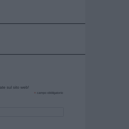
cate sul sito web!
*
campo obbligatorio