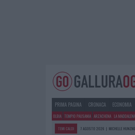
PRIMA PAGINA
CRONACA
ECONOMIA
OLBIA
TEMPIO PAUSANIA
ARZACHENA
LA MADDALEN
TEMI CALDI
7 AGOSTO 2026
|
MICHELLE HUNZIKE