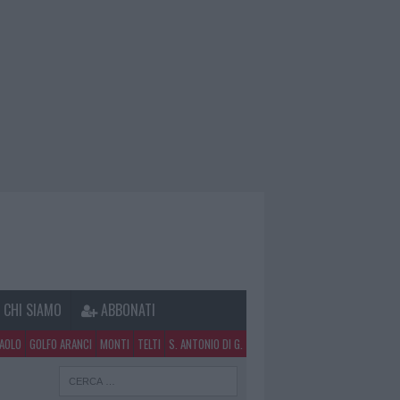
CHI SIAMO
ABBONATI
PAOLO
GOLFO ARANCI
MONTI
TELTI
S. ANTONIO DI G.