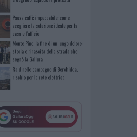
Pausa caffè impeccabile: come
scegliere la soluzione ideale per la
casa e l’ufficio
Monte Pino, la fine di un lungo dolore:
storia e rinascita della strada che
segnò la Gallura
Raid nelle campagne di Berchidda,
rischio per la rete elettrica