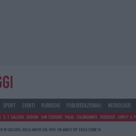
SPORT
EVENTI
RUBRICHE
PUBLIREDAZIONALI
NECROLOGIE
A
S. T. GALLURA
BUDONI
SAN TEODORO
PALAU
CALANGIANUS
BUDDUSÒ
LOIRI P. S. 
R IN GALLURA, BELLA ANCHE DAL VIVO: UN AMICO VIP SVELA COME FA