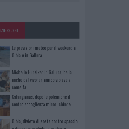
IZIE RECENTI
Le previsioni meteo per il weekend a
Olbia e in Gallura
Michelle Hunziker in Gallura, bella
anche dal vivo: un amico vip svela
come fa
Calangianus, dopo le polemiche il
centro accoglienza minori chiude
Olbia, divieto di sosta contro spaccio
e degrado: esplode la protesta