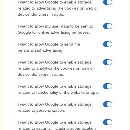
I want to allow Google to enable storage
I nostri cari
related to advertising like cookies on web or
device identifiers in apps.
I want to allow my user data to be sent to
I nostri cari
Google for online advertising purposes.
I want to allow Google to send me
personalized advertising.
Giovannimaria Cabras
I want to allow Google to enable storage
related to analytics like cookies on web or
device identifiers in apps.
I want to allow Google to enable storage
related to functionality of the website or app.
Invia un Comunicato Stampa
|
Pubblicità
|
Segnala
I want to allow Google to enable storage
related to personalization.
I want to allow Google to enable storage
related to security, including authentication