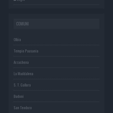
COMUNI
Olbia
Tempio Pausania
Arzachena
La Maddalena
S. T. Gallura
Budoni
San Teodoro