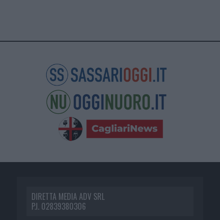
DIRETTA MEDIA ADV SRL
P.I. 02839380306