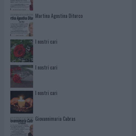
Martina Agostina Diturco
I nostri cari
I nostri cari
I nostri cari
Giovannimaria Cabras