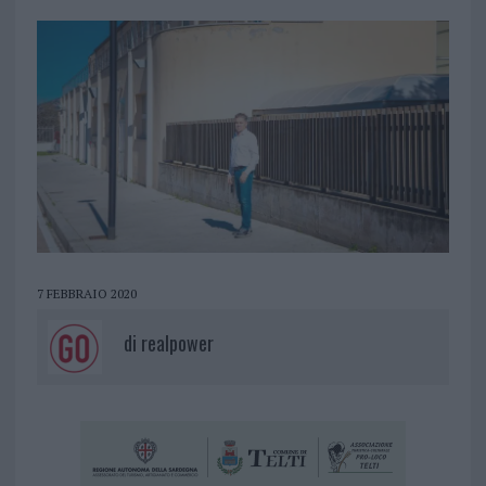
7 FEBBRAIO 2020
di
realpower