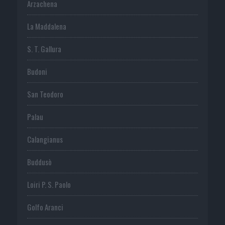
Arzachena
La Maddalena
S. T. Gallura
Budoni
San Teodoro
Palau
Calangianus
Buddusò
Loiri P. S. Paolo
Golfo Aranci