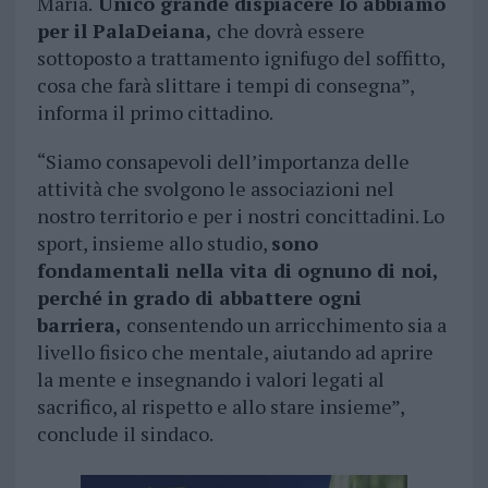
Maria.
Unico grande dispiacere lo abbiamo
per il PalaDeiana,
che dovrà essere
sottoposto a trattamento ignifugo del soffitto,
cosa che farà slittare i tempi di consegna”,
informa il primo cittadino.
“Siamo consapevoli dell’importanza delle
attività che svolgono le associazioni nel
nostro territorio e per i nostri concittadini. Lo
sport, insieme allo studio,
sono
fondamentali nella vita di ognuno di noi,
perché in grado di abbattere ogni
barriera,
consentendo un arricchimento sia a
livello fisico che mentale, aiutando ad aprire
la mente e insegnando i valori legati al
sacrifico, al rispetto e allo stare insieme”,
conclude il sindaco.