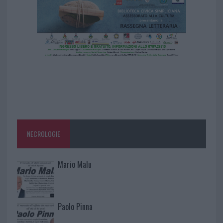
NECROLOGIE
Mario Malu
Paolo Pinna