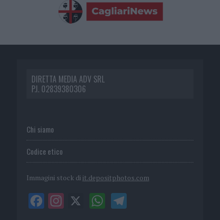
DIRETTA MEDIA ADV SRL
P.I. 02839380306
Chi siamo
Codice etico
Immagini stock di
it.depositphotos.com