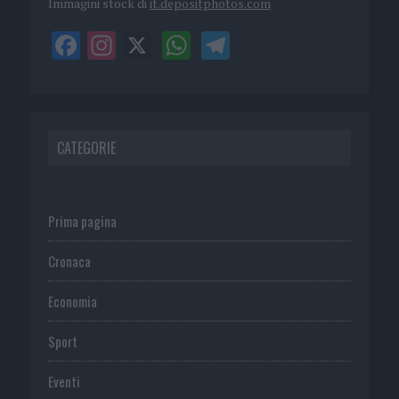
Immagini stock di
it.depositphotos.com
CATEGORIE
Prima pagina
Cronaca
Economia
Sport
Eventi