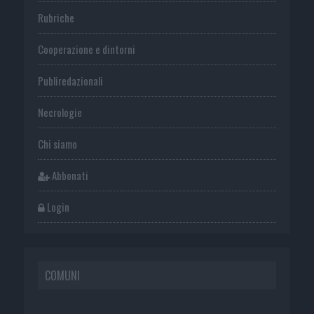
Rubriche
Cooperazione e dintorni
Publiredazionali
Necrologie
Chi siamo
Abbonati
Login
COMUNI