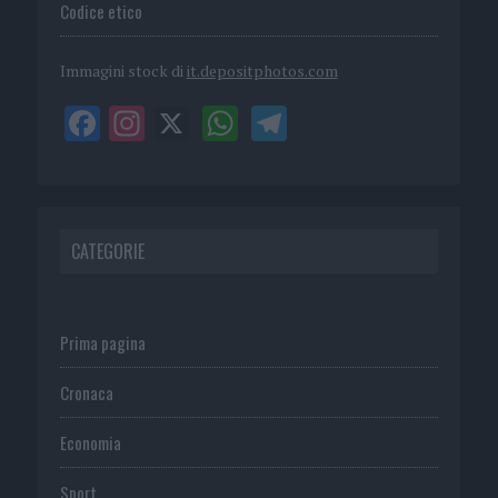
Codice etico
Immagini stock di
it.depositphotos.com
CATEGORIE
Prima pagina
Cronaca
Economia
Sport