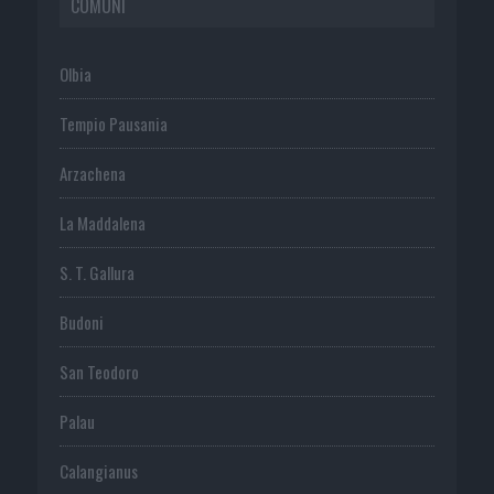
COMUNI
Olbia
Tempio Pausania
Arzachena
La Maddalena
S. T. Gallura
Budoni
San Teodoro
Palau
Calangianus