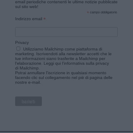
email periodiche contenenti le ultime notizie pubblicate
sul sito web!
*
campo obbligatorio
*
Indirizzo email
Privacy
Utilizziamo Mailchimp come piattaforma di
marketing. Iscrivendoti alla newsletter accetti che le
tue informazioni siano trasferite a Mailchimp per
l'elaborazione.
Leggi qui l'informativa sulla privacy
di Mailchimp
.
Potrai annullare l'iscrizione in qualsiasi momento
facendo clic sul collegamento nel piè di pagina delle
nostre e-mail.