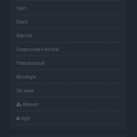
Sport
Eventi
Rubriche
Cooperazione e dintorni
Publiredazionali
Necrologie
Chi siamo
Abbonati
Login