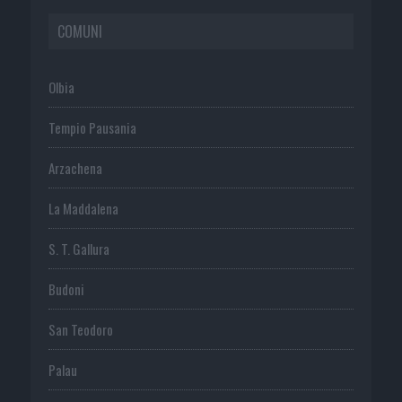
COMUNI
Olbia
Tempio Pausania
Arzachena
La Maddalena
S. T. Gallura
Budoni
San Teodoro
Palau