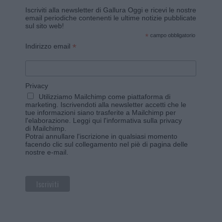
Iscriviti alla newsletter di Gallura Oggi e ricevi le nostre
email periodiche contenenti le ultime notizie pubblicate
sul sito web!
*
campo obbligatorio
*
Indirizzo email
Privacy
Utilizziamo Mailchimp come piattaforma di
marketing. Iscrivendoti alla newsletter accetti che le
tue informazioni siano trasferite a Mailchimp per
l'elaborazione.
Leggi qui l'informativa sulla privacy
di Mailchimp
.
Potrai annullare l'iscrizione in qualsiasi momento
facendo clic sul collegamento nel piè di pagina delle
nostre e-mail.