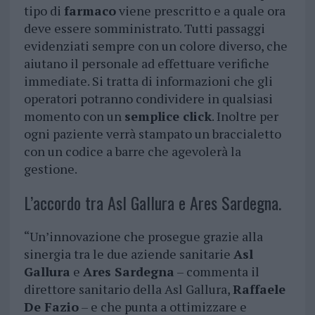
tipo di
farmaco
viene prescritto e a quale ora
deve essere somministrato. Tutti passaggi
evidenziati sempre con un colore diverso, che
aiutano il personale ad effettuare verifiche
immediate. Si tratta di informazioni che gli
operatori potranno condividere in qualsiasi
momento con un
semplice click
. Inoltre per
ogni paziente verrà stampato un braccialetto
con un codice a barre che agevolerà la
gestione.
L’accordo tra Asl Gallura e Ares Sardegna.
“Un’innovazione che prosegue grazie alla
sinergia tra le due aziende sanitarie
Asl
Gallura
e
Ares Sardegna
– commenta il
direttore sanitario della Asl Gallura,
Raffaele
De Fazio
– e che punta a ottimizzare e