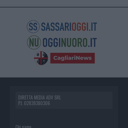
DIRETTA MEDIA ADV SRL
P.I. 02839380306
Chi siamo