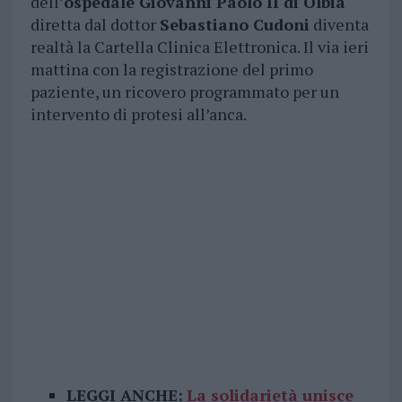
dell’
ospedale Giovanni Paolo II di Olbia
diretta dal dottor
Sebastiano Cudoni
diventa
realtà la Cartella Clinica Elettronica. Il via ieri
mattina con la registrazione del primo
paziente, un ricovero programmato per un
intervento di protesi all’anca.
LEGGI ANCHE:
La solidarietà unisce