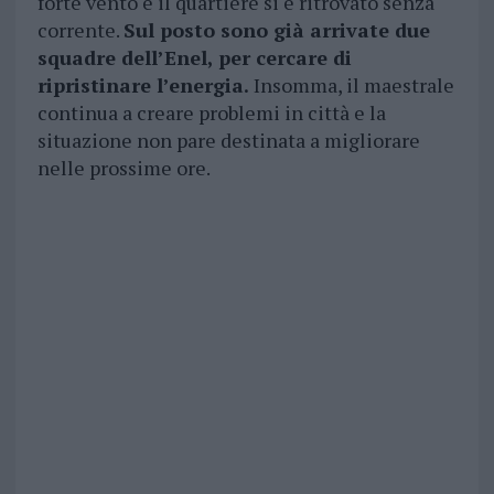
forte vento e il quartiere si è ritrovato senza
corrente.
Sul posto sono già arrivate due
squadre dell’Enel, per cercare di
ripristinare l’energia.
Insomma, il maestrale
continua a creare problemi in città e la
situazione non pare destinata a migliorare
nelle prossime ore.