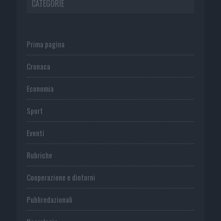
CATEGORIE
Prima pagina
Cronaca
Economia
Sport
Eventi
Rubriche
Cooperazione e dintorni
Publiredazionali