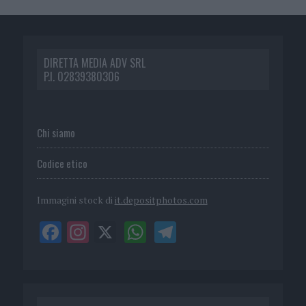
DIRETTA MEDIA ADV SRL
P.I. 02839380306
Chi siamo
Codice etico
Immagini stock di
it.depositphotos.com