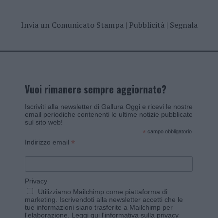
Invia un Comunicato Stampa
|
Pubblicità
|
Segnala
Vuoi rimanere sempre aggiornato?
Iscriviti alla newsletter di Gallura Oggi e ricevi le nostre
email periodiche contenenti le ultime notizie pubblicate
sul sito web!
*
campo obbligatorio
*
Indirizzo email
Privacy
Utilizziamo Mailchimp come piattaforma di
marketing. Iscrivendoti alla newsletter accetti che le
tue informazioni siano trasferite a Mailchimp per
l'elaborazione.
Leggi qui l'informativa sulla privacy