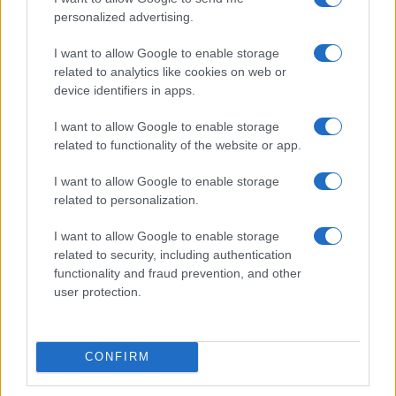
personalized advertising.
I want to allow Google to enable storage
related to analytics like cookies on web or
device identifiers in apps.
I want to allow Google to enable storage
related to functionality of the website or app.
NECROLOGIE
I want to allow Google to enable storage
related to personalization.
Mario Malu
I want to allow Google to enable storage
related to security, including authentication
functionality and fraud prevention, and other
user protection.
Paolo Pinna
CONFIRM
Martina Agostina Diturco