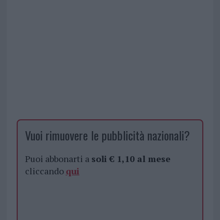
Vuoi rimuovere le pubblicità nazionali?
Puoi abbonarti a
soli € 1,10 al mese
cliccando
qui