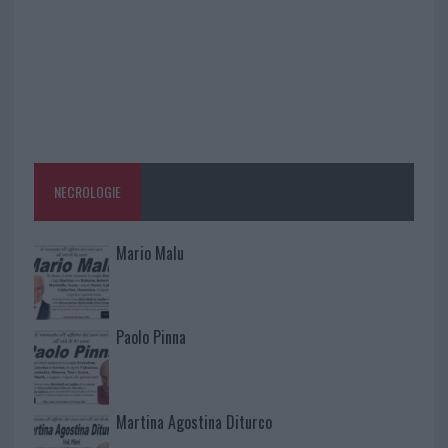
NECROLOGIE
Mario Malu
Paolo Pinna
Martina Agostina Diturco