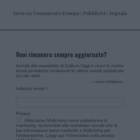
Invia un Comunicato Stampa
|
Pubblicità
|
Segnala
Vuoi rimanere sempre aggiornato?
Iscriviti alla newsletter di Gallura Oggi e ricevi le nostre
email periodiche contenenti le ultime notizie pubblicate
sul sito web!
*
campo obbligatorio
*
Indirizzo email
Privacy
Utilizziamo Mailchimp come piattaforma di
marketing. Iscrivendoti alla newsletter accetti che le
tue informazioni siano trasferite a Mailchimp per
l'elaborazione.
Leggi qui l'informativa sulla privacy