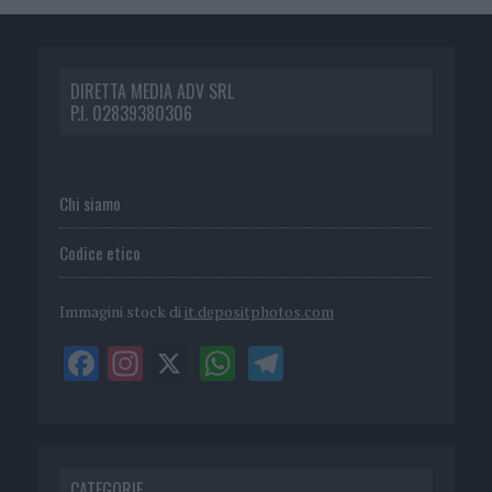
DIRETTA MEDIA ADV SRL
P.I. 02839380306
Chi siamo
Codice etico
Immagini stock di
it.depositphotos.com
CATEGORIE