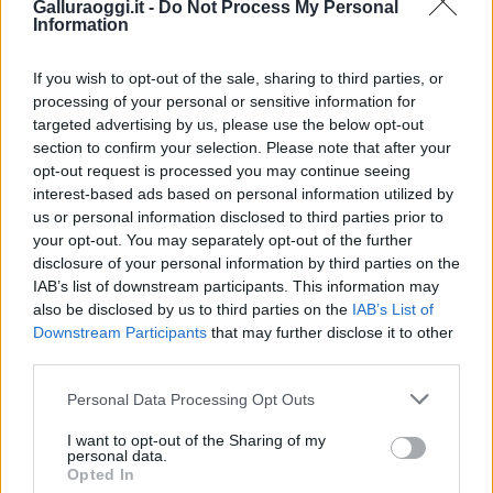
Galluraoggi.it -
Do Not Process My Personal
Information
If you wish to opt-out of the sale, sharing to third parties, or
processing of your personal or sensitive information for
targeted advertising by us, please use the below opt-out
section to confirm your selection. Please note that after your
opt-out request is processed you may continue seeing
interest-based ads based on personal information utilized by
us or personal information disclosed to third parties prior to
your opt-out. You may separately opt-out of the further
disclosure of your personal information by third parties on the
IAB’s list of downstream participants. This information may
also be disclosed by us to third parties on the
IAB’s List of
Downstream Participants
that may further disclose it to other
third parties.
Please note that this website/app uses one or more Google
Personal Data Processing Opt Outs
services and may gather and store information including but
not limited to your visit or usage behaviour. You may click to
I want to opt-out of the Sharing of my
personal data.
grant or deny consent to Google and its third-party tags to
Opted In
Notizie in tempo reale?
use your data for below specified purposes in below Google