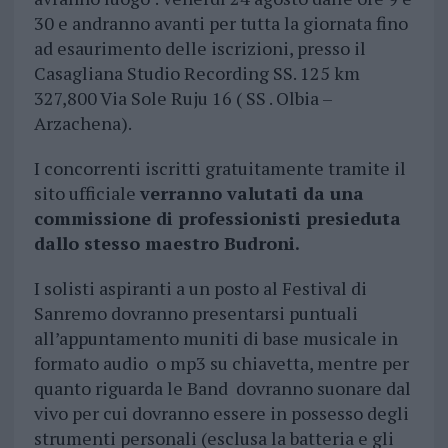
30 e andranno avanti per tutta la giornata fino
ad esaurimento delle iscrizioni, presso il
Casagliana Studio Recording SS. 125 km
327,800 Via Sole Ruju 16 ( SS . Olbia –
Arzachena).
I concorrenti iscritti gratuitamente tramite il
sito ufficiale
verranno valutati da una
commissione di professionisti presieduta
dallo stesso maestro Budroni.
I solisti aspiranti a un posto al Festival di
Sanremo dovranno presentarsi puntuali
all’appuntamento muniti di base musicale in
formato audio o mp3 su chiavetta, mentre per
quanto riguarda le Band dovranno suonare dal
vivo per cui dovranno essere in possesso degli
strumenti personali (esclusa la batteria e gli