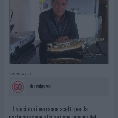
4 AGOSTO 2018
di
realpower
I vinciotori verranno scelti per la
partecipazione alla sezione giovani del