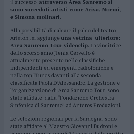
il successo
attraverso Area Sanremo si
sono succeduti artisti come Arisa, Noemi,
e Simona molinari.
Alla possibilità di calcare il palco del teatro
Ariston , si aggiunge
una vetrina ulteriore:
Area Sanremo Tour videoclip.
La vincitrice
dello scorso anno Jlenia Cervello è
attualmente presente nelle classifiche
indipendenti ed emergenti radiofoniche e
nella top ITunes davanti alla seconda
classificata Paola D’Alessandro. La gestione e
l’organizzazione di Area Sanremo Tour sono
state affidate dalla “Fondazione Orchestra
Sinfonica di Sanremo” ad Anteros Produzioni.
Le selezioni regionali per la Sardegna sono
state affidate al Maestro Giovanni Budroni e
avranno luogo : venerdì 24 agosto dalle ore 9 e