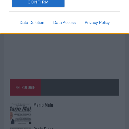
CONFIRM
Monte Pino, via i cancelli del cantiere: la Gallura
ritrova la strada
Data Deletion
Data Access
Privacy Policy
NECROLOGIE
Mario Malu