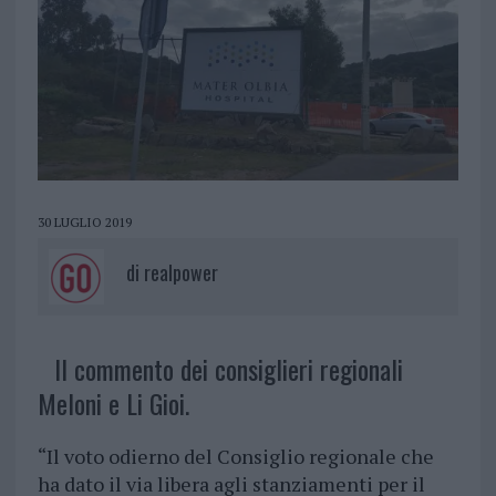
30 LUGLIO 2019
di
realpower
Il commento dei consiglieri regionali
Meloni e Li Gioi.
“Il voto odierno del Consiglio regionale che
ha dato il via libera agli stanziamenti per il