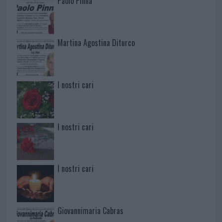
Paolo Pinna
Martina Agostina Diturco
I nostri cari
I nostri cari
I nostri cari
Giovannimaria Cabras