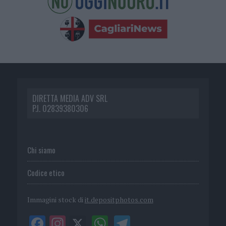
DIRETTA MEDIA ADV SRL
P.I. 02839380306
Chi siamo
Codice etico
Immagini stock di
it.depositphotos.com