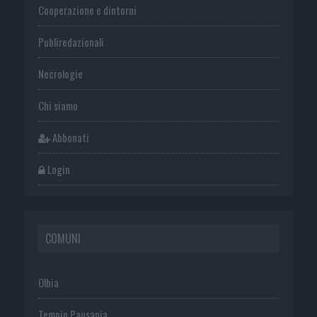
Cooperazione e dintorni
Publiredazionali
Necrologie
Chi siamo
Abbonati
Login
COMUNI
Olbia
Tempio Pausania