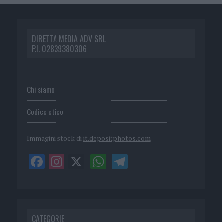
DIRETTA MEDIA ADV SRL
P.I. 02839380306
Chi siamo
Codice etico
Immagini stock di
it.depositphotos.com
CATEGORIE