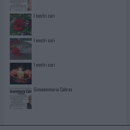
I nostri cari
I nostri cari
I nostri cari
Giovannimaria Cabras