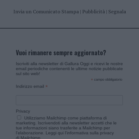
Invia un Comunicato Stampa
|
Pubblicità
|
Segnala
Vuoi rimanere sempre aggiornato?
Iscriviti alla newsletter di Gallura Oggi e ricevi le nostre
email periodiche contenenti le ultime notizie pubblicate
sul sito web!
*
campo obbligatorio
*
Indirizzo email
Privacy
Utilizziamo Mailchimp come piattaforma di
marketing. Iscrivendoti alla newsletter accetti che le
tue informazioni siano trasferite a Mailchimp per
l'elaborazione.
Leggi qui l'informativa sulla privacy
di Mailchimp
.