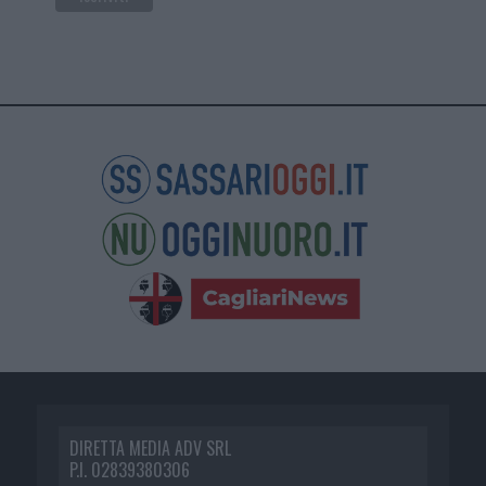
DIRETTA MEDIA ADV SRL
P.I. 02839380306