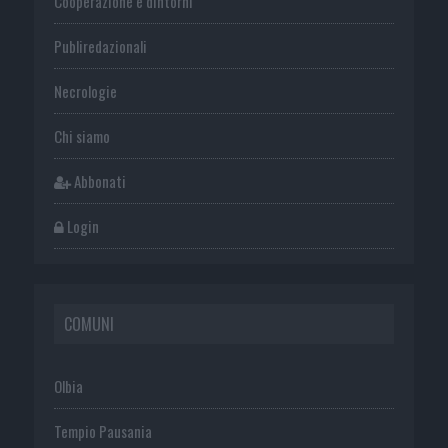
Cooperazione e dintorni
Publiredazionali
Necrologie
Chi siamo
Abbonati
Login
COMUNI
Olbia
Tempio Pausania