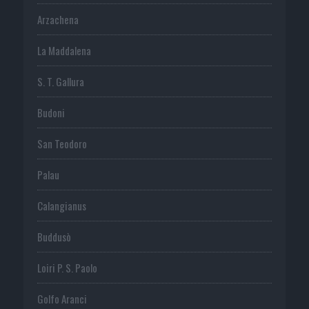
Arzachena
La Maddalena
S. T. Gallura
Budoni
San Teodoro
Palau
Calangianus
Buddusò
Loiri P. S. Paolo
Golfo Aranci