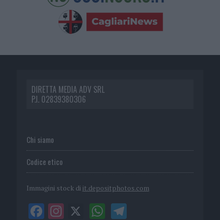
DIRETTA MEDIA ADV SRL
P.I. 02839380306
Chi siamo
Codice etico
Immagini stock di
it.depositphotos.com