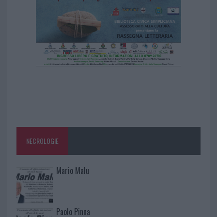
NECROLOGIE
Mario Malu
Paolo Pinna