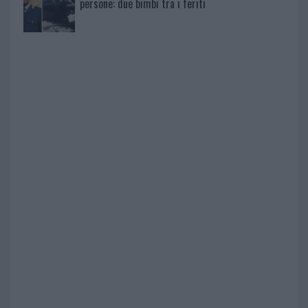
persone: due bimbi tra i feriti