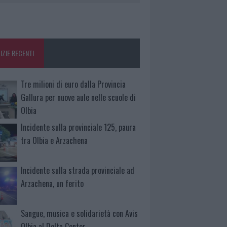
IZIE RECENTI
Tre milioni di euro dalla Provincia
Gallura per nuove aule nelle scuole di
Olbia
Incidente sulla provinciale 125, paura
tra Olbia e Arzachena
Incidente sulla strada provinciale ad
Arzachena, un ferito
Sangue, musica e solidarietà con Avis
Olbia al Delta Center