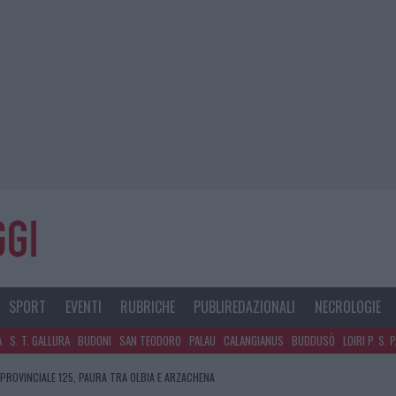
SPORT
EVENTI
RUBRICHE
PUBLIREDAZIONALI
NECROLOGIE
A
S. T. GALLURA
BUDONI
SAN TEODORO
PALAU
CALANGIANUS
BUDDUSÒ
LOIRI P. S. 
 PROVINCIALE 125, PAURA TRA OLBIA E ARZACHENA