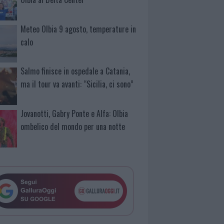
Meteo Olbia 9 agosto, temperature in
calo
Salmo finisce in ospedale a Catania,
ma il tour va avanti: “Sicilia, ci sono”
Jovanotti, Gabry Ponte e Alfa: Olbia
ombelico del mondo per una notte