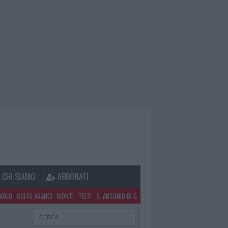
CHI SIAMO
ABBONATI
PAOLO
GOLFO ARANCI
MONTI
TELTI
S. ANTONIO DI G.