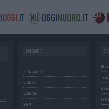
CATEGORIE
CO
Olbia
Prima pagina
Temp
Cronaca
Arza
Economia
La Ma
.com
Sport