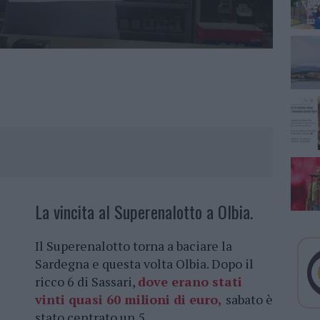
La vincita al Superenalotto a Olbia.
Il Superenalotto torna a baciare la
Sardegna e questa volta Olbia. Dopo il
ricco 6 di Sassari,
dove erano stati
vinti quasi 60 milioni di euro,
sabato è
stato centrato un 5.