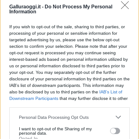
Condividi l'articolo
Galluraoggi.it -
Do Not Process My Personal
Information
F
T
Pi
W
S
a
w
n
h
h
If you wish to opt-out of the sale, sharing to third parties, or
processing of your personal or sensitive information for
ce
it
te
at
a
Articolo precedente
targeted advertising by us, please use the below opt-out
b
te
re
s
re
Prossimo articolo
section to confirm your selection. Please note that after your
opt-out request is processed you may continue seeing
o
r
st
A
interest-based ads based on personal information utilized by
o
p
us or personal information disclosed to third parties prior to
NOTIZIE RECENTI
your opt-out. You may separately opt-out of the further
k
p
disclosure of your personal information by third parties on the
IAB’s list of downstream participants. This information may
“Sul filo del discorso”: sold out ad Olbia per il
also be disclosed by us to third parties on the
IAB’s List of
reading su Atzeni
Downstream Participants
that may further disclose it to other
third parties.
Please note that this website/app uses one or more Google
La Maddalena, festa per i 30 anni del Diving
Personal Data Processing Opt Outs
services and may gather and store information including but
center di Tegge
not limited to your visit or usage behaviour. You may click to
I want to opt-out of the Sharing of my
personal data.
grant or deny consent to Google and its third-party tags to
Opted In