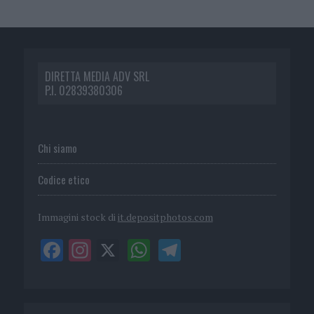
DIRETTA MEDIA ADV SRL
P.I. 02839380306
Chi siamo
Codice etico
Immagini stock di
it.depositphotos.com