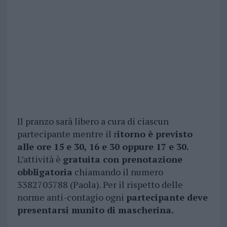
Il pranzo sarà libero a cura di ciascun
partecipante mentre il r
itorno è previsto
alle ore 15 e 30, 16 e 30 oppure 17 e 30.
L’attività è
gratuita con prenotazione
obbligatoria
chiamando il numero
3382705788 (Paola). Per il rispetto delle
norme anti-contagio ogni
partecipante deve
presentarsi munito di mascherina.