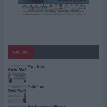
NECROLOGIE
Mario Malu
Paolo Pinna