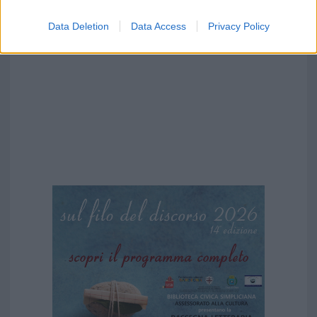
Data Deletion
Data Access
Privacy Policy