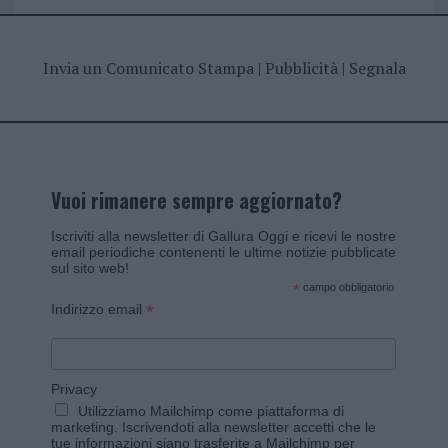
Invia un Comunicato Stampa
|
Pubblicità
|
Segnala
Vuoi rimanere sempre aggiornato?
Iscriviti alla newsletter di Gallura Oggi e ricevi le nostre
email periodiche contenenti le ultime notizie pubblicate
sul sito web!
*
campo obbligatorio
*
Indirizzo email
Privacy
Utilizziamo Mailchimp come piattaforma di
marketing. Iscrivendoti alla newsletter accetti che le
tue informazioni siano trasferite a Mailchimp per