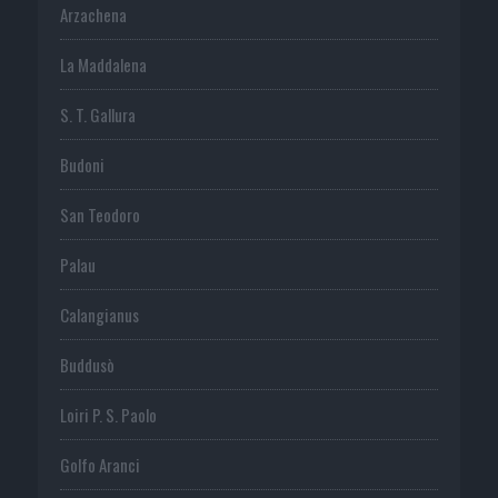
Arzachena
La Maddalena
S. T. Gallura
Budoni
San Teodoro
Palau
Calangianus
Buddusò
Loiri P. S. Paolo
Golfo Aranci