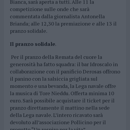
Bianca, sarà aperta a tutti. Alle 11 la
competizione sulle onde che sarà
commentata dalla giornalista Antonella
Brianda; alle 12,30 la premiazione e alle 13 il
pranzo solidale.
Il pranzo solidale
.
Per il pranzo della Remata del cuore la
generosità ha fatto squadra: il bar Idroscalo in
collaborazione con il panificio Derosas offrono
il panino con la salsiccia grigliata sul
momento e una bevanda, la Lega navale offre
la musica di Tore Nieddu. Offerta minima 10
euro. Sarà possibile acquistare il ticket per il
pranzo direttamente il mattino nella sede
della Lega navale. L’intero ricavato sarà
devoluto all’associazione Pollicino per il
progetto “Un respiro per la vita”.