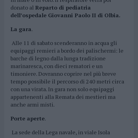
donato al
Reparto di pediatria
dell’ospedale Giovanni Paolo II di Olbia.
La gara
.
Alle 11 di sabato scenderanno in acqua gli
equipaggi remieri a bordo dei palischermi: le
barche di legno dalla lunga tradizione
marinaresca, con dieci rematori e un
timoniere. Dovranno coprire nel più breve
tempo possibile il percorso di 240 metri circa
con una virata. In gara non solo equipaggi
appartenenti alla Remata dei mestieri ma
anche armi misti.
Porte aperte
.
La sede della Lega navale, in viale Isola