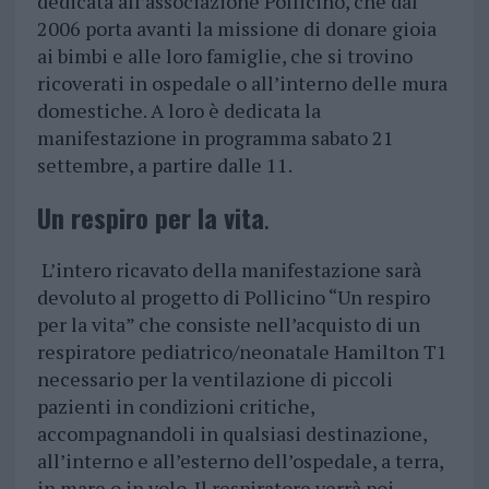
dedicata all’associazione Pollicino, che dal
2006 porta avanti la missione di donare gioia
ai bimbi e alle loro famiglie, che si trovino
ricoverati in ospedale o all’interno delle mura
domestiche. A loro è dedicata la
manifestazione in programma sabato 21
settembre, a partire dalle 11.
Un respiro per la vita
.
L’intero ricavato della manifestazione sarà
devoluto al progetto di Pollicino “Un respiro
per la vita” che consiste nell’acquisto di un
respiratore pediatrico/neonatale Hamilton T1
necessario per la ventilazione di piccoli
pazienti in condizioni critiche,
accompagnandoli in qualsiasi destinazione,
all’interno e all’esterno dell’ospedale, a terra,
in mare o in volo. Il respiratore verrà poi