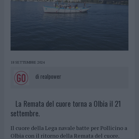
18 SETTEMBRE 2024
di
realpower
La Remata del cuore torna a Olbia il 21
settembre.
Il cuore della Lega navale batte per Pollicino a
Olbia con il ritorno della Remata del cuore.