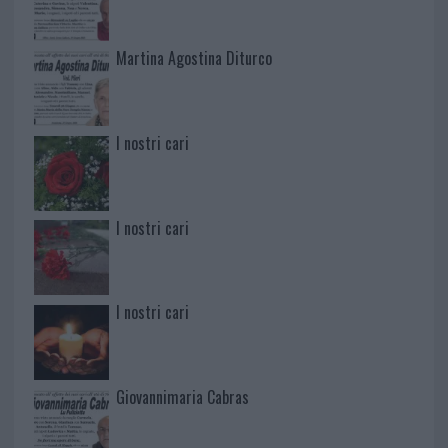
Martina Agostina Diturco
I nostri cari
I nostri cari
I nostri cari
Giovannimaria Cabras