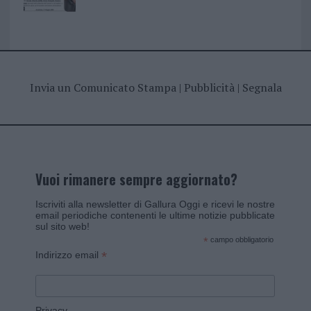
Invia un Comunicato Stampa
|
Pubblicità
|
Segnala
Vuoi rimanere sempre aggiornato?
Iscriviti alla newsletter di Gallura Oggi e ricevi le nostre
email periodiche contenenti le ultime notizie pubblicate
sul sito web!
*
campo obbligatorio
*
Indirizzo email
Privacy