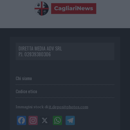
DIRETTA MEDIA ADV SRL
P.I. 02839380306
Chi siamo
Codice etico
Immagini stock di
it.depositphotos.com