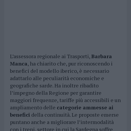
L’assessora regionale ai Trasporti,
Barbara
Manca
, ha chiarito che, pur riconoscendo i
benefici del modello iberico, è necessario
adattarlo alle peculiarità economiche e
geografiche sarde. Ha inoltre ribadito
l’impegno della Regione per garantire
maggiori frequenze, tariffe più accessibili e un
ampliamento delle
categorie ammesse ai
benefici
della continuità. Le proposte emerse
puntano anche a migliorare l’intermodalità
con i treni, settore in cui la Sardegna soffre