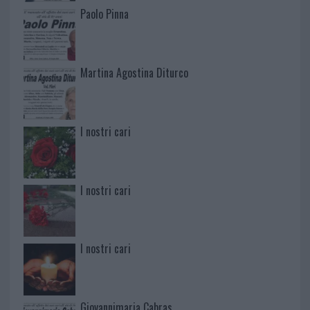
Paolo Pinna
Martina Agostina Diturco
I nostri cari
I nostri cari
I nostri cari
Giovannimaria Cabras