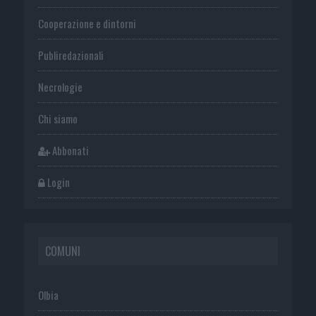
Cooperazione e dintorni
Publiredazionali
Necrologie
Chi siamo
Abbonati
Login
COMUNI
Olbia