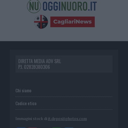
DIRETTA MEDIA ADV SRL
P.I. 02839380306
Chi siamo
Codice etico
Immagini stock di
it.depositphotos.com