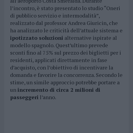
all’aeroporto Costa Smeralda. Durante
l’incontro, è stato presentato lo studio “Oneri
di pubblico servizio e intermodalità”,
realizzato dal professor Andrea Giuricin, che
ha analizzato le criticità dell’attuale sistema e
ipotizzato soluzioni
alternative ispirate al
modello spagnolo. Quest’ultimo prevede
sconti fino al 75% sul prezzo dei biglietti per i
residenti, applicati direttamente in fase
d’acquisto, con l’obiettivo di incentivare la
domanda e favorire la concorrenza. Secondo le
stime, un simile approccio potrebbe portare a
un
incremento di circa 2 milioni di
passeggeri
l’anno.