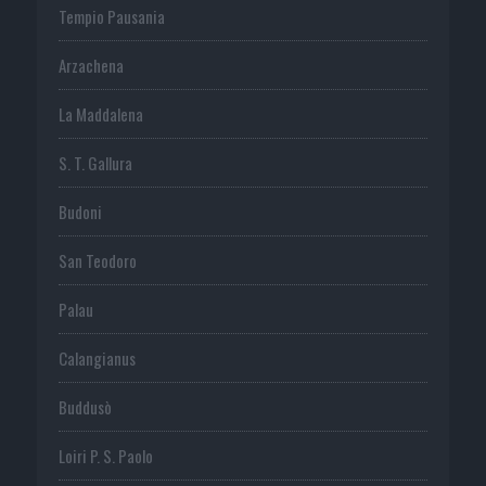
Tempio Pausania
Arzachena
La Maddalena
S. T. Gallura
Budoni
San Teodoro
Palau
Calangianus
Buddusò
Loiri P. S. Paolo