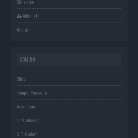
Chi siamo
Abbonati
Login
COMUNI
Olbia
Tempio Pausania
Arzachena
La Maddalena
S. T. Gallura