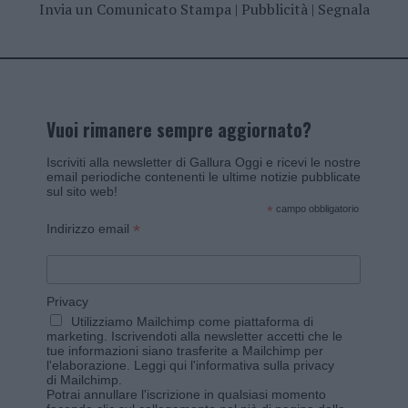
Invia un Comunicato Stampa
|
Pubblicità
|
Segnala
Vuoi rimanere sempre aggiornato?
Iscriviti alla newsletter di Gallura Oggi e ricevi le nostre
email periodiche contenenti le ultime notizie pubblicate
sul sito web!
*
campo obbligatorio
*
Indirizzo email
Privacy
Utilizziamo Mailchimp come piattaforma di
marketing. Iscrivendoti alla newsletter accetti che le
tue informazioni siano trasferite a Mailchimp per
l'elaborazione.
Leggi qui l'informativa sulla privacy
di Mailchimp
.
Potrai annullare l'iscrizione in qualsiasi momento