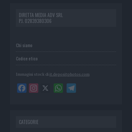
DIRETTA MEDIA ADV SRL
P.I. 02839380306
Chi siamo
Codice etico
Immagini stock di
it.depositphotos.com
CATEGORIE