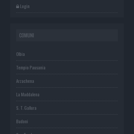
Login
COMUNI
Olbia
Tempio Pausania
Arzachena
La Maddalena
S. T. Gallura
Budoni