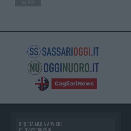
DIRETTA MEDIA ADV SRL
P.I. 02839380306