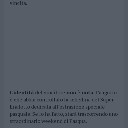
vincita.
L’
identità
del vincitore
non
è
nota
. L’augurio
è che abbia controllato la schedina del Super
Enalotto dedicata all’estrazione speciale
pasquale. Se lo ha fatto, starà trascorrendo uno
straordinario weekend di Pasqua.