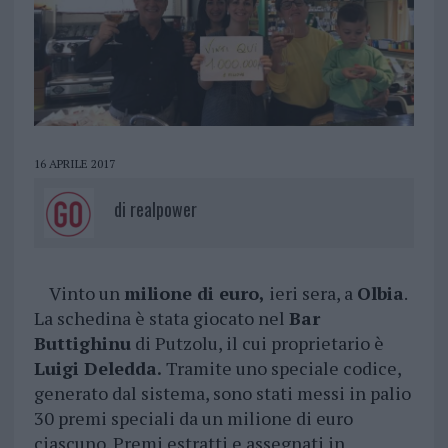
16 APRILE 2017
di
realpower
Vinto un
milione di euro,
ieri sera, a
Olbia
.
La schedina è stata giocato nel
Bar
Buttighinu
di Putzolu, il cui proprietario è
Luigi Deledda.
Tramite uno speciale codice,
generato dal sistema, sono stati messi in palio
30 premi speciali da un milione di euro
ciascuno. Premi estratti e assegnati in