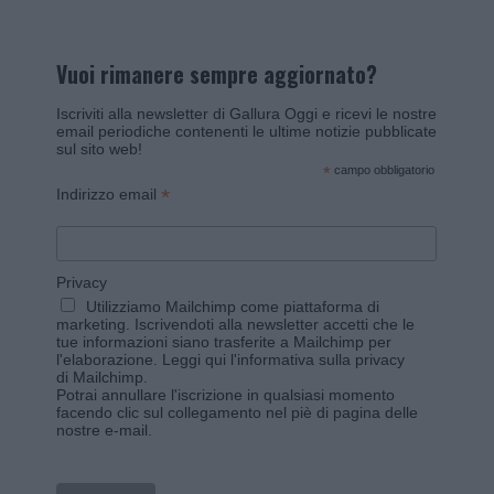
Vuoi rimanere sempre aggiornato?
Iscriviti alla newsletter di Gallura Oggi e ricevi le nostre
email periodiche contenenti le ultime notizie pubblicate
sul sito web!
*
campo obbligatorio
*
Indirizzo email
Privacy
Utilizziamo Mailchimp come piattaforma di
marketing. Iscrivendoti alla newsletter accetti che le
tue informazioni siano trasferite a Mailchimp per
l'elaborazione.
Leggi qui l'informativa sulla privacy
di Mailchimp
.
Potrai annullare l'iscrizione in qualsiasi momento
facendo clic sul collegamento nel piè di pagina delle
nostre e-mail.