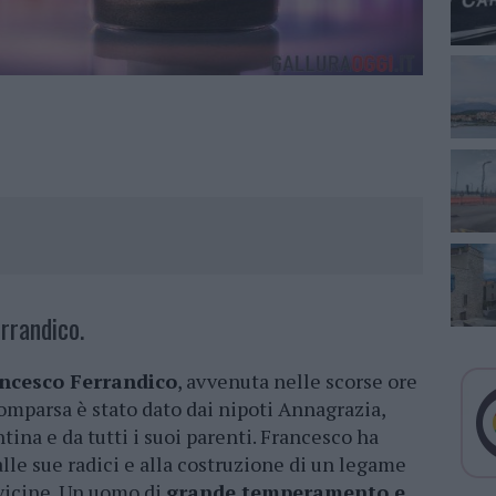
rrandico.
ncesco Ferrandico
, avvenuta nelle scorse ore
comparsa è stato dato dai nipoti Annagrazia,
tina e da tutti i suoi parenti. Francesco ha
 alle sue radici e alla costruzione di un legame
 vicine. Un uomo di
grande temperamento e