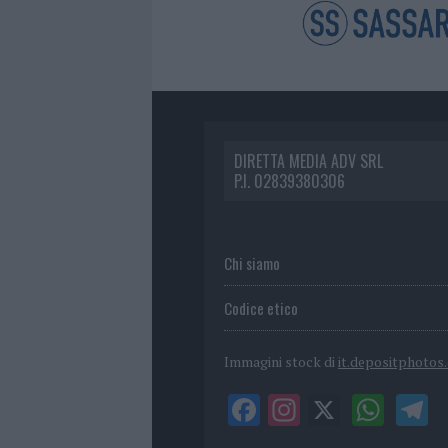
DIRETTA MEDIA ADV SRL
P.I. 02839380306
Chi siamo
Codice etico
Immagini stock di
it.depositphotos