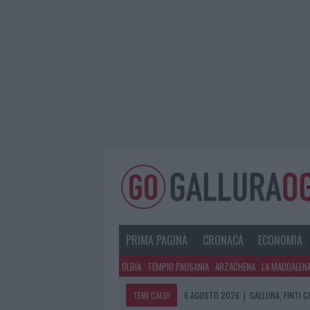
PRIMA PAGINA
CRONACA
ECONOMIA
OLBIA
TEMPIO PAUSANIA
ARZACHENA
LA MADDALEN
TEMI CALDI
6 AGOSTO 2026
|
GALLURA, FINTI 
6 AGOSTO 2026
|
METEO OLBIA 7 A