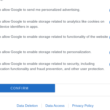
to allow Google to send me personalized advertising.
o allow Google to enable storage related to analytics like cookies on
evice identifiers in apps.
o allow Google to enable storage related to functionality of the website
o allow Google to enable storage related to personalization.
o allow Google to enable storage related to security, including
cation functionality and fraud prevention, and other user protection.
Invia un Comunicato Stampa
|
Pubblicità
|
Segnala
CONFIRM
iornato?
Data Deletion
Data Access
Privacy Policy