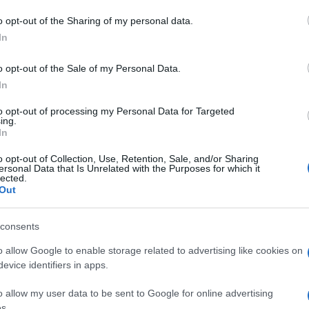
o opt-out of the Sharing of my personal data.
In
 Palau
o opt-out of the Sale of my Personal Data.
In
to opt-out of processing my Personal Data for Targeted
ing.
In
o opt-out of Collection, Use, Retention, Sale, and/or Sharing
dente
Prossimo articolo
ersonal Data that Is Unrelated with the Purposes for which it
lected.
Out
consents
o allow Google to enable storage related to advertising like cookies on
evice identifiers in apps.
o allow my user data to be sent to Google for online advertising
s.