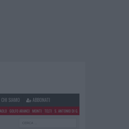
CHI SIAMO
ABBONATI
PAOLO
GOLFO ARANCI
MONTI
TELTI
S. ANTONIO DI G.