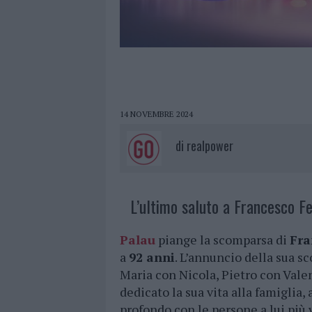
14 NOVEMBRE 2024
di
realpower
L’ultimo saluto a Francesco Fe
Palau
piange la scomparsa di
Fra
a
92 anni
. L’annuncio della sua s
Maria con Nicola, Pietro con Valen
dedicato la sua vita alla famiglia,
profondo con le persone a lui più