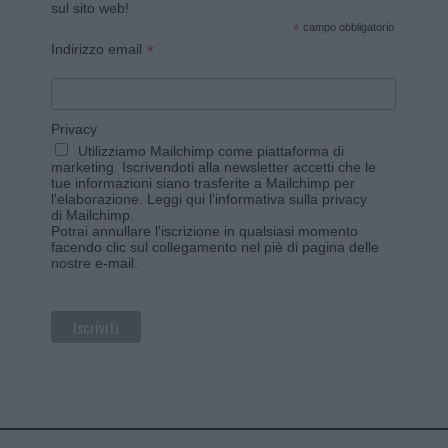
sul sito web!
*
campo obbligatorio
*
Indirizzo email
Privacy
Utilizziamo Mailchimp come piattaforma di
marketing. Iscrivendoti alla newsletter accetti che le
tue informazioni siano trasferite a Mailchimp per
l'elaborazione.
Leggi qui l'informativa sulla privacy
di Mailchimp
.
Potrai annullare l'iscrizione in qualsiasi momento
facendo clic sul collegamento nel piè di pagina delle
nostre e-mail.