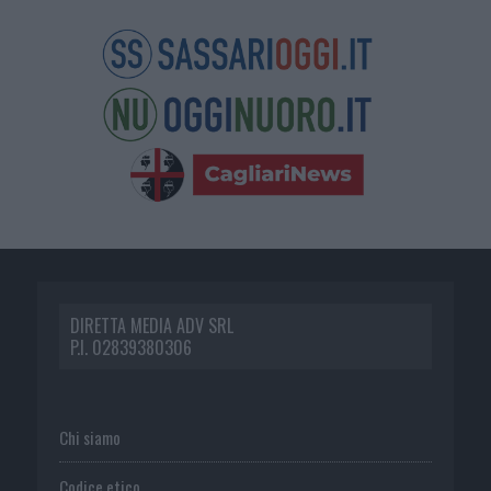
DIRETTA MEDIA ADV SRL
P.I. 02839380306
Chi siamo
Codice etico