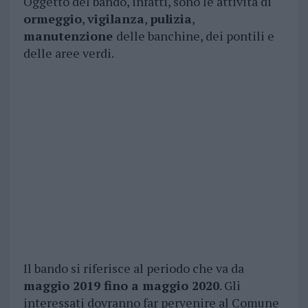
Oggetto del bando, infatti, sono le attività di
ormeggio
,
vigilanza
,
pulizia
,
manutenzione
delle banchine, dei pontili e
delle aree verdi.
Il bando si riferisce al periodo che va da
maggio 2019 fino a maggio 2020
. Gli
interessati dovranno far pervenire al Comune