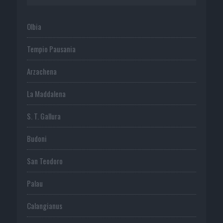
Olbia
Tempio Pausania
Arzachena
La Maddalena
S. T. Gallura
Budoni
San Teodoro
Palau
Calangianus