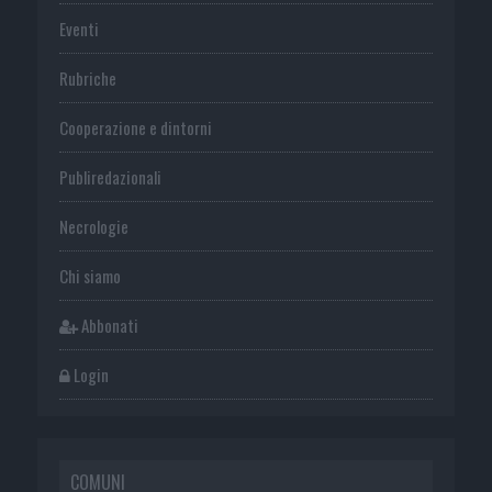
Eventi
Rubriche
Cooperazione e dintorni
Publiredazionali
Necrologie
Chi siamo
Abbonati
Login
COMUNI