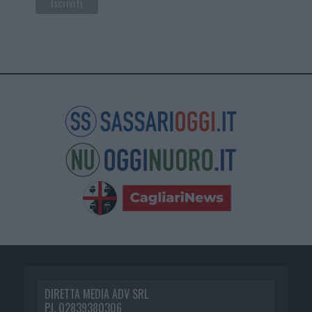
DIRETTA MEDIA ADV SRL
P.I. 02839380306