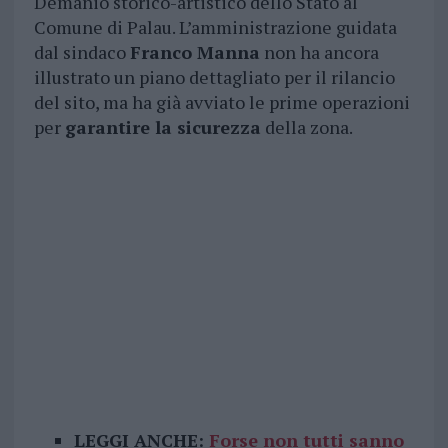
Demanio storico-artistico dello Stato al
Comune di Palau. L’amministrazione guidata
dal sindaco
Franco Manna
non ha ancora
illustrato un piano dettagliato per il rilancio
del sito, ma ha già avviato le prime operazioni
per
garantire la sicurezza
della zona.
LEGGI ANCHE:
Forse non tutti sanno