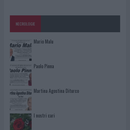
NECROLOGIE
Mario Malu
Paolo Pinna
Martina Agostina Diturco
I nostri cari