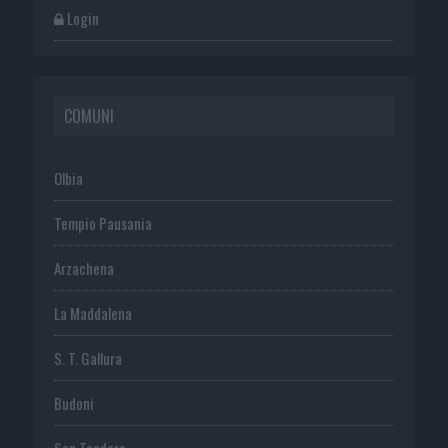
Login
COMUNI
Olbia
Tempio Pausania
Arzachena
La Maddalena
S. T. Gallura
Budoni
San Teodoro