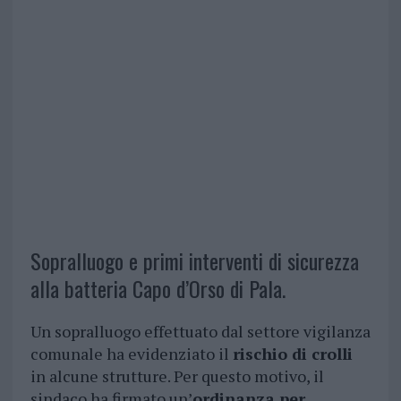
Sopralluogo e primi interventi di sicurezza
alla batteria Capo d’Orso di Pala.
Un sopralluogo effettuato dal settore vigilanza
comunale ha evidenziato il
rischio di crolli
in alcune strutture. Per questo motivo, il
sindaco ha firmato un’
ordinanza per