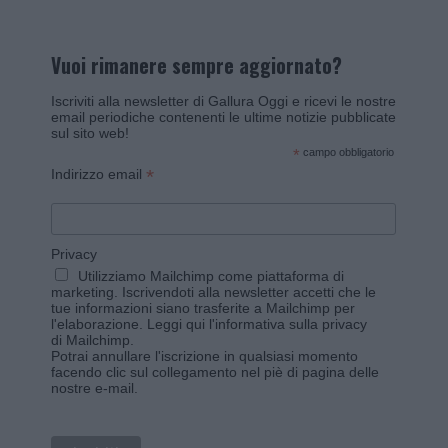
Vuoi rimanere sempre aggiornato?
Iscriviti alla newsletter di Gallura Oggi e ricevi le nostre
email periodiche contenenti le ultime notizie pubblicate
sul sito web!
*
campo obbligatorio
*
Indirizzo email
Privacy
Utilizziamo Mailchimp come piattaforma di
marketing. Iscrivendoti alla newsletter accetti che le
tue informazioni siano trasferite a Mailchimp per
l'elaborazione.
Leggi qui l'informativa sulla privacy
di Mailchimp
.
Potrai annullare l'iscrizione in qualsiasi momento
facendo clic sul collegamento nel piè di pagina delle
nostre e-mail.