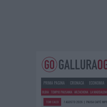
PRIMA PAGINA
CRONACA
ECONOMIA
OLBIA
TEMPIO PAUSANIA
ARZACHENA
LA MADDALEN
TEMI CALDI
7 AGOSTO 2026
|
PAUSA CAFFÈ IMPE