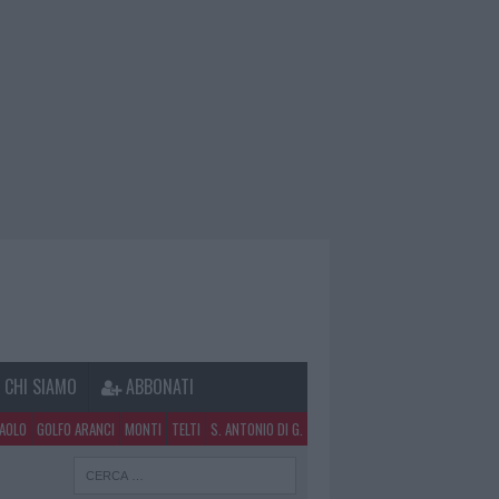
CHI SIAMO
ABBONATI
PAOLO
GOLFO ARANCI
MONTI
TELTI
S. ANTONIO DI G.