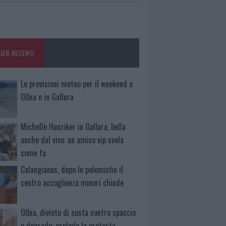
IZIE RECENTI
Le previsioni meteo per il weekend a
Olbia e in Gallura
Michelle Hunziker in Gallura, bella
anche dal vivo: un amico vip svela
come fa
Calangianus, dopo le polemiche il
centro accoglienza minori chiude
Olbia, divieto di sosta contro spaccio
e degrado: esplode la protesta