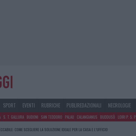
SPORT
EVENTI
RUBRICHE
PUBLIREDAZIONALI
NECROLOGIE
A
S. T. GALLURA
BUDONI
SAN TEODORO
PALAU
CALANGIANUS
BUDDUSÒ
LOIRI P. S. 
CCABILE: COME SCEGLIERE LA SOLUZIONE IDEALE PER LA CASA E L’UFFICIO