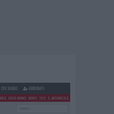
CHI SIAMO
ABBONATI
PAOLO
GOLFO ARANCI
MONTI
TELTI
S. ANTONIO DI G.