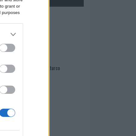
to grant or
ed purposes
Mario Malu
Paolo Pinna
Martina Agostina Diturco
I nostri cari
I nostri cari