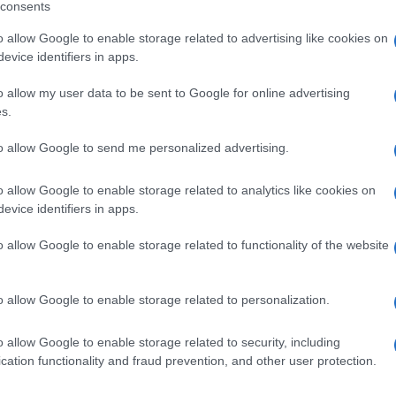
consents
o allow Google to enable storage related to advertising like cookies on
evice identifiers in apps.
eale?
o allow my user data to be sent to Google for online advertising
gram di GalluraOggi.it
s.
to allow Google to send me personalized advertising.
o allow Google to enable storage related to analytics like cookies on
ime news da
Google News
evice identifiers in apps.
o allow Google to enable storage related to functionality of the website
o allow Google to enable storage related to personalization.
o allow Google to enable storage related to security, including
cation functionality and fraud prevention, and other user protection.
dente
Prossimo articolo