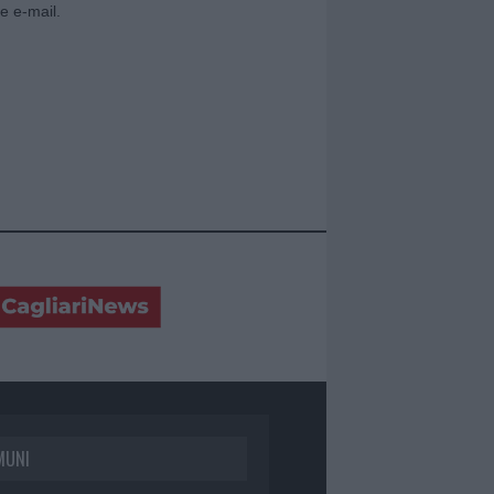
e e-mail.
MUNI