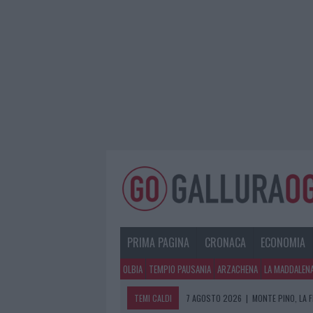
PRIMA PAGINA
CRONACA
ECONOMIA
OLBIA
TEMPIO PAUSANIA
ARZACHENA
LA MADDALEN
TEMI CALDI
7 AGOSTO 2026
|
MONTE PINO, LA 