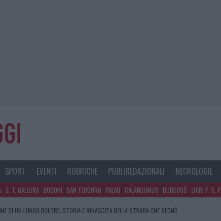
SPORT
EVENTI
RUBRICHE
PUBLIREDAZIONALI
NECROLOGIE
A
S. T. GALLURA
BUDONI
SAN TEODORO
PALAU
CALANGIANUS
BUDDUSÒ
LOIRI P. S. 
FINE DI UN LUNGO DOLORE: STORIA E RINASCITA DELLA STRADA CHE SEGNÒ