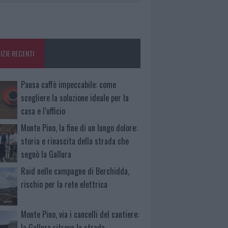
IZIE RECENTI
Pausa caffè impeccabile: come
scegliere la soluzione ideale per la
casa e l’ufficio
Monte Pino, la fine di un lungo dolore:
storia e rinascita della strada che
segnò la Gallura
Raid nelle campagne di Berchidda,
rischio per la rete elettrica
Monte Pino, via i cancelli del cantiere:
la Gallura ritrova la strada