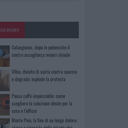
IZIE RECENTI
Calangianus, dopo le polemiche il
centro accoglienza minori chiude
Olbia, divieto di sosta contro spaccio
e degrado: esplode la protesta
Pausa caffè impeccabile: come
scegliere la soluzione ideale per la
casa e l’ufficio
Monte Pino, la fine di un lungo dolore:
storia e rinascita della strada che