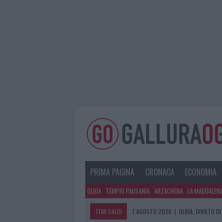
PRIMA PAGINA
CRONACA
ECONOMIA
OLBIA
TEMPIO PAUSANIA
ARZACHENA
LA MADDALEN
TEMI CALDI
7 AGOSTO 2026
|
OLBIA, DIVIETO 