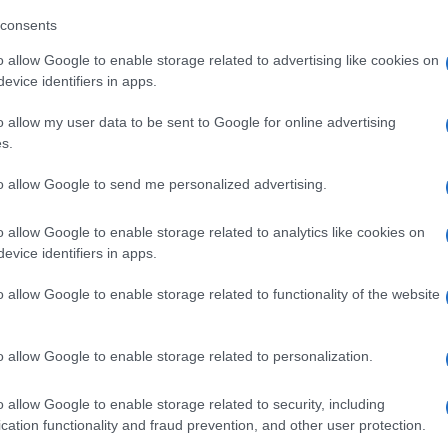
consents
o allow Google to enable storage related to advertising like cookies on
evice identifiers in apps.
o allow my user data to be sent to Google for online advertising
s.
dente
Prossimo articolo
to allow Google to send me personalized advertising.
o allow Google to enable storage related to analytics like cookies on
evice identifiers in apps.
o allow Google to enable storage related to functionality of the website
o allow Google to enable storage related to personalization.
o allow Google to enable storage related to security, including
cation functionality and fraud prevention, and other user protection.