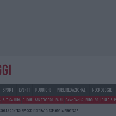
SPORT
EVENTI
RUBRICHE
PUBLIREDAZIONALI
NECROLOGIE
A
S. T. GALLURA
BUDONI
SAN TEODORO
PALAU
CALANGIANUS
BUDDUSÒ
LOIRI P. S. 
DI SOSTA CONTRO SPACCIO E DEGRADO: ESPLODE LA PROTESTA