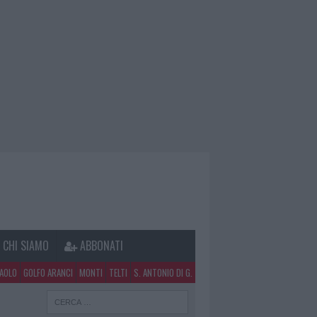
CHI SIAMO
ABBONATI
PAOLO
GOLFO ARANCI
MONTI
TELTI
S. ANTONIO DI G.