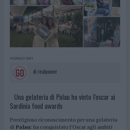
9 LUGLIO 2023
di
realpower
Una gelateria di Palau ha vinto l’oscar ai
Sardinia food awards
Prestigioso riconoscimento per una gelateria
di
Palau
: ha conquistato l’Oscar agli ambiti