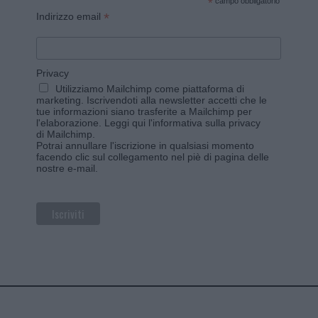
*
campo obbligatorio
*
Indirizzo email
Privacy
Utilizziamo Mailchimp come piattaforma di
marketing. Iscrivendoti alla newsletter accetti che le
tue informazioni siano trasferite a Mailchimp per
l'elaborazione.
Leggi qui l'informativa sulla privacy
di Mailchimp
.
Potrai annullare l'iscrizione in qualsiasi momento
facendo clic sul collegamento nel piè di pagina delle
nostre e-mail.