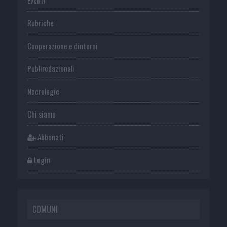
Rubriche
Cooperazione e dintorni
Publiredazionali
Necrologie
Chi siamo
Abbonati
Login
COMUNI