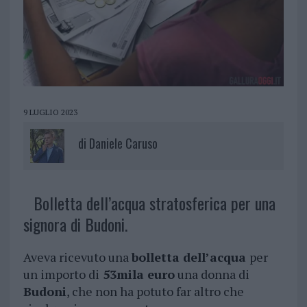
9 LUGLIO 2023
di
Daniele Caruso
Bolletta dell’acqua stratosferica per una
signora di Budoni.
Aveva ricevuto una
bolletta dell’acqua
per
un importo di
53mila euro
una donna di
Budoni
, che non ha potuto far altro che