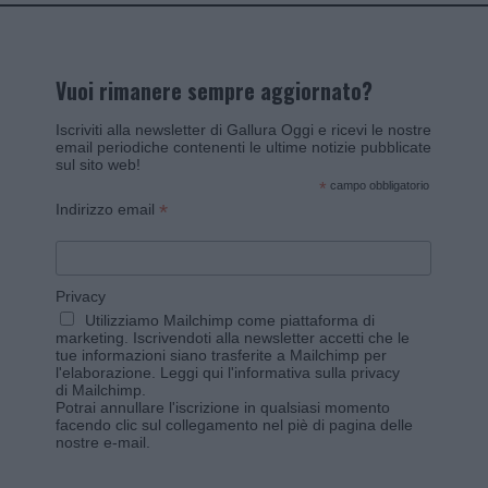
Vuoi rimanere sempre aggiornato?
Iscriviti alla newsletter di Gallura Oggi e ricevi le nostre
email periodiche contenenti le ultime notizie pubblicate
sul sito web!
*
campo obbligatorio
*
Indirizzo email
Privacy
Utilizziamo Mailchimp come piattaforma di
marketing. Iscrivendoti alla newsletter accetti che le
tue informazioni siano trasferite a Mailchimp per
l'elaborazione.
Leggi qui l'informativa sulla privacy
di Mailchimp
.
Potrai annullare l'iscrizione in qualsiasi momento
facendo clic sul collegamento nel piè di pagina delle
nostre e-mail.