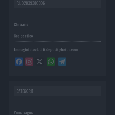
P.I. 02839380306
Chi siamo
Codice etico
Immagini stock di
it.depositphotos.com
CATEGORIE
Prima pagina