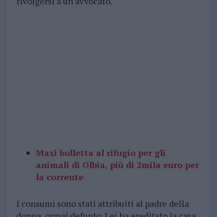
rivolgersi a un avvocato.
Maxi bolletta al rifugio per gli
animali di Olbia, più di 2mila euro per
la corrente
I consumi sono stati attribuiti al padre della
donna, ormai defunto. Lei ha ereditato la casa,