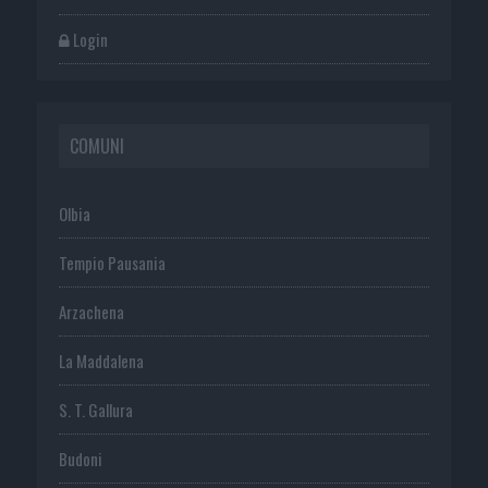
Login
COMUNI
Olbia
Tempio Pausania
Arzachena
La Maddalena
S. T. Gallura
Budoni